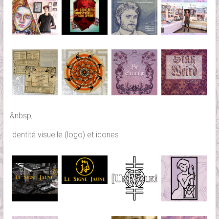
&nbsp;
Identité visuelle (logo) et icones