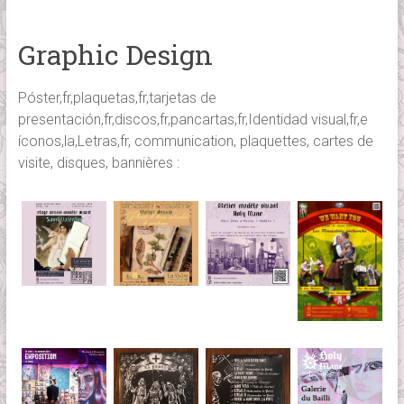
Graphic Design
Póster,fr,plaquetas,fr,tarjetas de
presentación,fr,discos,fr,pancartas,fr,Identidad visual,fr,e
íconos,la,Letras,fr, communication, plaquettes, cartes de
visite, disques, bannières :