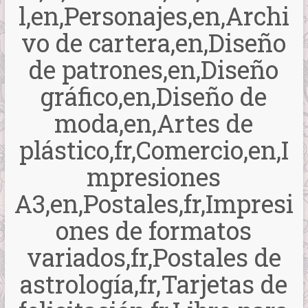
l,en,Personajes,en,Archi
vo de cartera,en,Diseño
de patrones,en,Diseño
gráfico,en,Diseño de
moda,en,Artes de
plástico,fr,Comercio,en,I
mpresiones
A3,en,Postales,fr,Impresi
ones de formatos
variados,fr,Postales de
astrología,fr,Tarjetas de