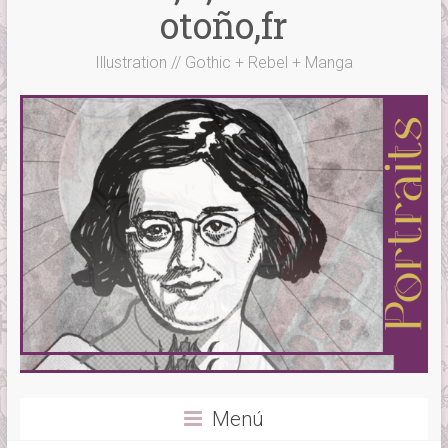
otoño,fr
Illustration // Gothic + Rebel + Manga
Menú