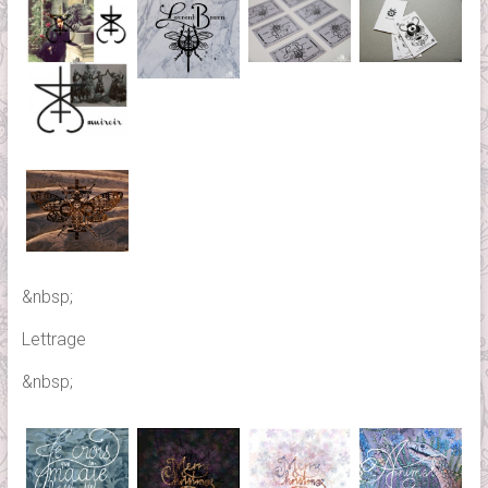
&nbsp;
Lettrage
&nbsp;