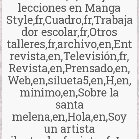
lecciones en Manga
Style,fr,Cuadro,fr,Trabaja
dor escolar,fr,Otros
talleres,fr,archivo,en,Ent
revista,en,Televisión,fr,
Revista,en,Prensado,en,
Web,en,silueta5,en,H,en,
mínimo,en,Sobre la
santa
melena,en,Hola,en,Soy
un artista