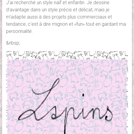
J’ai recherché un style naïf et enfantin. Je dessine
d’avantage dans un style précis et délicat, mais je
m’adapte aussi à des projets plus commerciaux et
tendance, c’est à dire mignon et «fun» tout en gardant ma
personnalité.
&nbsp;