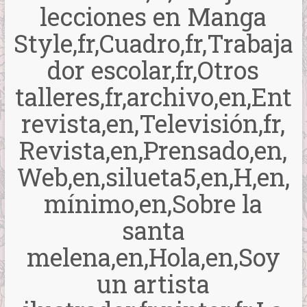
lecciones en Manga
Style,fr,Cuadro,fr,Trabaja
dor escolar,fr,Otros
talleres,fr,archivo,en,Ent
revista,en,Televisión,fr,
Revista,en,Prensado,en,
Web,en,silueta5,en,H,en,
mínimo,en,Sobre la
santa
melena,en,Hola,en,Soy
un artista