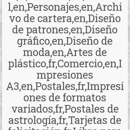
l,en,Personajes,en,Archi
vo de cartera,en,Diseño
de patrones,en,Diseño
gráfico,en,Diseño de
moda,en,Artes de
plástico,fr,Comercio,en,I
mpresiones
A3,en,Postales,fr,Impresi
ones de formatos
variados,fr,Postales de
astrología,fr,Tarjetas de