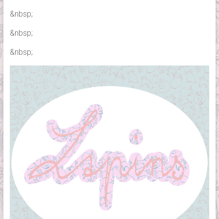
&nbsp;
&nbsp;
&nbsp;