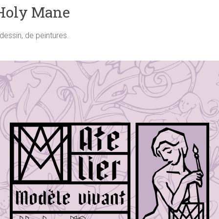
 Holy Mane
 dessin, de peintures.