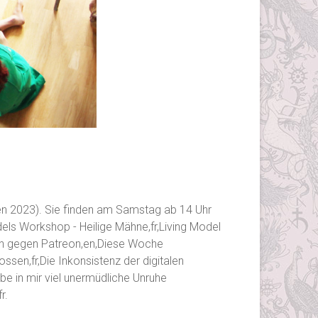
(5 en 2023). Sie finden am Samstag ab 14 Uhr
dels Workshop - Heilige Mähne,fr,Living Model
tion gegen Patreon,en,Diese Woche
ssen,fr,Die Inkonsistenz der digitalen
abe in mir viel unermüdliche Unruhe
r.