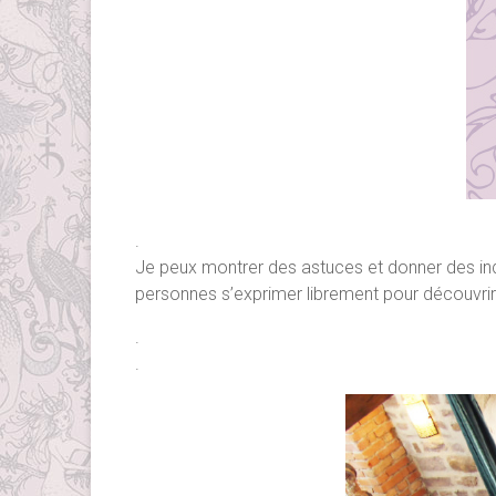
.
Je peux montrer des astuces et donner des ind
personnes s’exprimer librement pour découvrir l
.
.