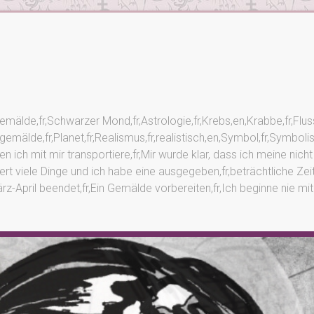
lgemälde,fr,Schwarzer Mond,fr,Astrologie,fr,Krebs,en,Krabbe,fr,Fl
,Ölgemälde,fr,Planet,fr,Realismus,fr,realistisch,en,Symbol,fr,Symbol
 ich mit mir transportiere,fr,Mir wurde klar, dass ich meine nicht 
t viele Dinge und ich habe eine ausgegeben,fr,beträchtliche Zeit,f
März-April beendet,fr,Ein Gemälde vorbereiten,fr,Ich beginne nie m