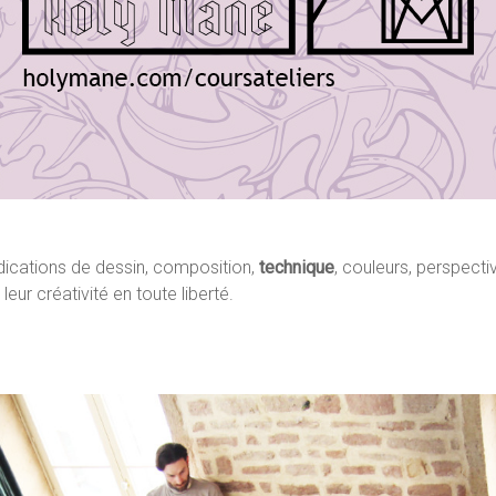
ications de dessin, composition,
technique
, couleurs, perspecti
eur créativité en toute liberté.