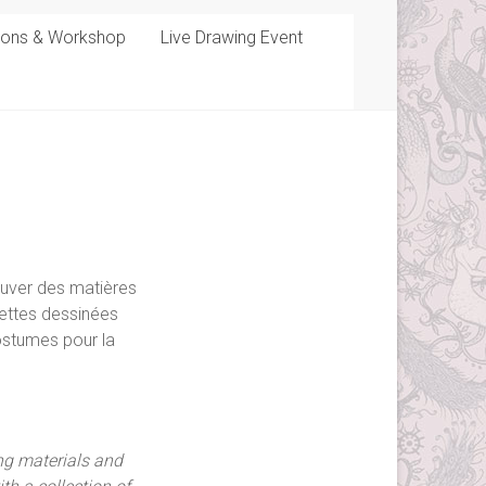
sons & Workshop
Live Drawing Event
rouver des matières
uettes dessinées
costumes pour la
ing materials and