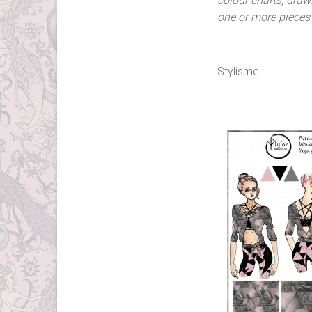
colour charts, draw
one or more pièces 
Stylisme :