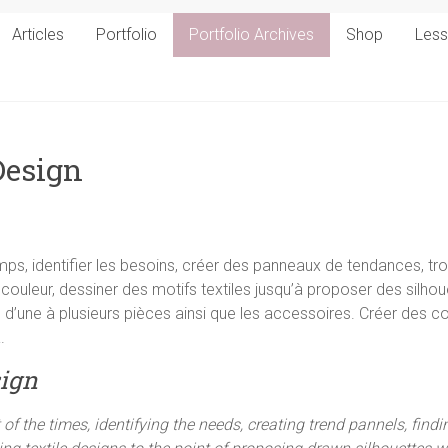
Articles
Portfolio
Portfolio Archives
Shop
Les
Design
emps, identifier les besoins, créer des panneaux de tendances, t
uleur, dessiner des motifs textiles jusqu’à proposer des silho
 d’une à plusieurs pièces ainsi que les accessoires. Créer des 
.
sign
 of the times, identifying the needs, creating trend pannels, find