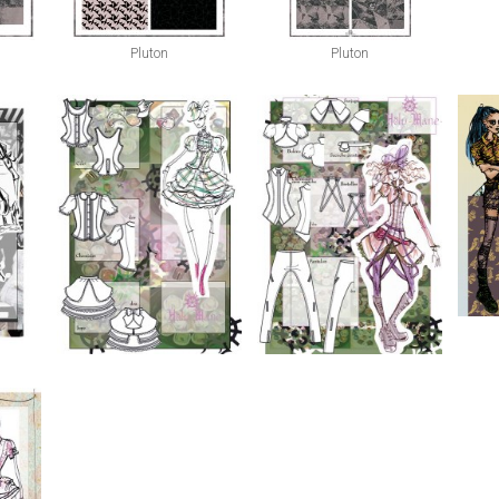
Pluton
Pluton