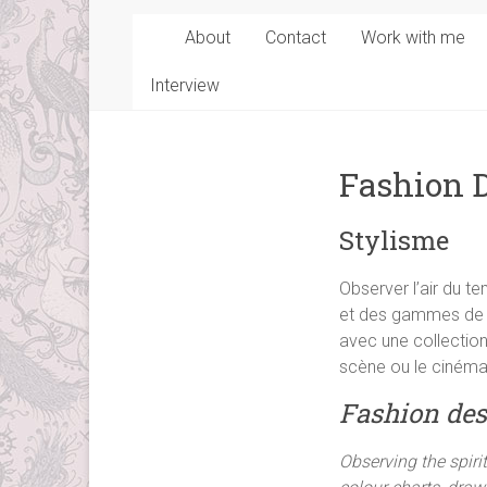
About
Contact
Work with me
Interview
Fashion 
Stylisme
Observer l’air du t
et des gammes de co
avec une collection
scène ou le cinéma
Fashion de
Observing the spirit