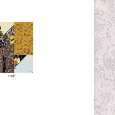
Birds