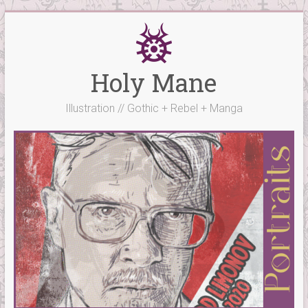
Skip
to
content
Holy Mane
Illustration // Gothic + Rebel + Manga