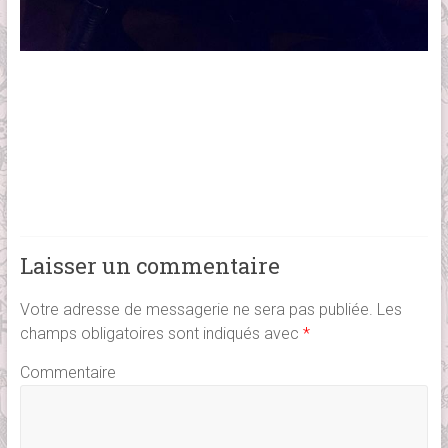
Laisser un commentaire
Votre adresse de messagerie ne sera pas publiée.
Les
champs obligatoires sont indiqués avec
*
Commentaire