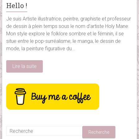
Hello !
Je suis Artiste illustratrice, peintre, graphiste et professeur
de dessin à plein temps sous le nom d’artiste Holy Mane.
Mon style explore le folklore sombre et le féminin, il se
situe entre le pop-surréalisme, le manga, le dessin de
mode, la peinture figurative du...
Lire la suite