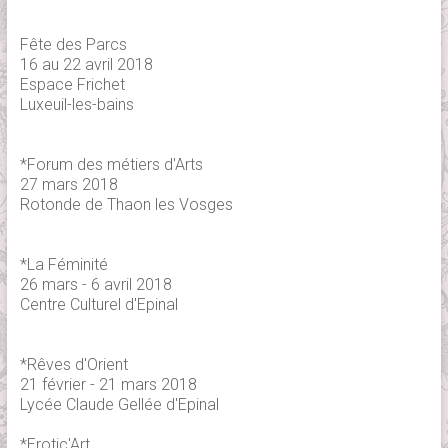
Fête des Parcs
16 au 22 avril 2018
Espace Frichet
Luxeuil-les-bains
*Forum des métiers d'Arts
27 mars 2018
Rotonde de Thaon les Vosges
*La Féminité
26 mars - 6 avril 2018
Centre Culturel d'Epinal
*Rêves d'Orient
21 février - 21 mars 2018
Lycée Claude Gellée d'Epinal
*Erotic'Art