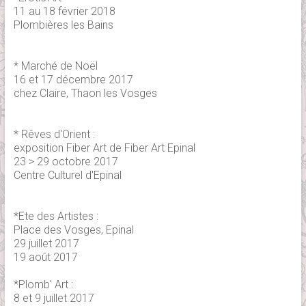
11 au 18 février 2018
Plombières les Bains
* Marché de Noël
16 et 17 décembre 2017
chez Claire, Thaon les Vosges
* Rêves d'Orient :
exposition Fiber Art de Fiber Art Epinal
23 > 29 octobre 2017
Centre Culturel d'Epinal
*Ete des Artistes :
Place des Vosges, Epinal
29 juillet 2017
19 août 2017
*Plomb' Art :
8 et 9 juillet 2017