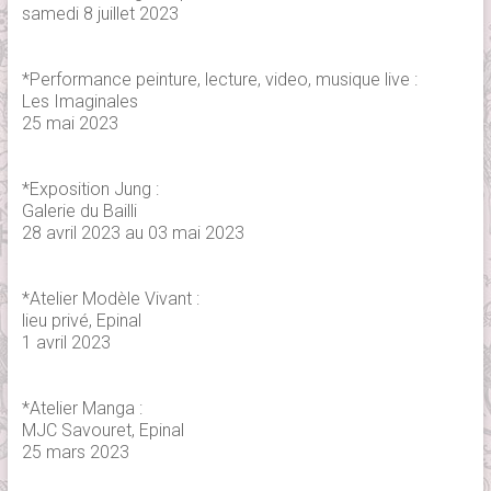
samedi 8 juillet 2023
*Performance peinture, lecture, video, musique live :
Les Imaginales
25 mai 2023
*Exposition Jung :
Galerie du Bailli
28 avril 2023 au 03 mai 2023
*Atelier Modèle Vivant :
lieu privé, Epinal
1 avril 2023
*Atelier Manga :
MJC Savouret, Epinal
25 mars 2023