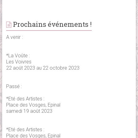
Prochains événements !
A venir :
*La Voûte :
Les Voivres
22 août 2023 au 22 octobre 2023
Passé :
*Eté des Artistes :
Place des Vosges, Epinal
samedi 19 août 2023
*Eté des Artistes :
Place des Vosges, Epinal