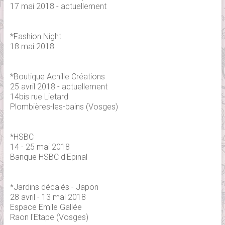
17 mai 2018 - actuellement
*Fashion Night
18 mai 2018
*Boutique Achille Créations
25 avril 2018 - actuellement
14bis rue Lietard
Plombières-les-bains (Vosges)
*HSBC
14 - 25 mai 2018
Banque HSBC d'Epinal
*Jardins décalés - Japon
28 avril - 13 mai 2018
Espace Emile Gallée
Raon l'Etape (Vosges)