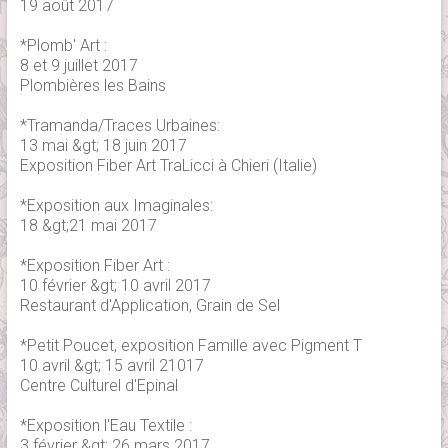
19 août 2017
*Plomb' Art :
8 et 9 juillet 2017
Plombières les Bains
*Tramanda/Traces Urbaines:
13 mai &gt; 18 juin 2017
Exposition Fiber Art TraLicci à Chieri (Italie)
*Exposition aux Imaginales:
18 &gt;21 mai 2017
*Exposition Fiber Art :
10 février &gt; 10 avril 2017
Restaurant d'Application, Grain de Sel
*Petit Poucet, exposition Famille avec Pigment T
10 avril &gt; 15 avril 21017
Centre Culturel d'Epinal
*Exposition l'Eau Textile :
3 février &gt; 26 mars 2017