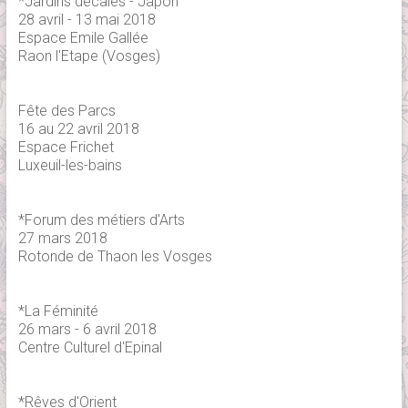
*Jardins décalés - Japon
28 avril - 13 mai 2018
Espace Emile Gallée
Raon l'Etape (Vosges)
Fête des Parcs
16 au 22 avril 2018
Espace Frichet
Luxeuil-les-bains
*Forum des métiers d'Arts
27 mars 2018
Rotonde de Thaon les Vosges
*La Féminité
26 mars - 6 avril 2018
Centre Culturel d'Epinal
*Rêves d'Orient