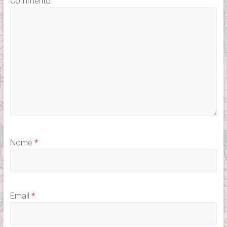
Commento
Nome
*
Email
*