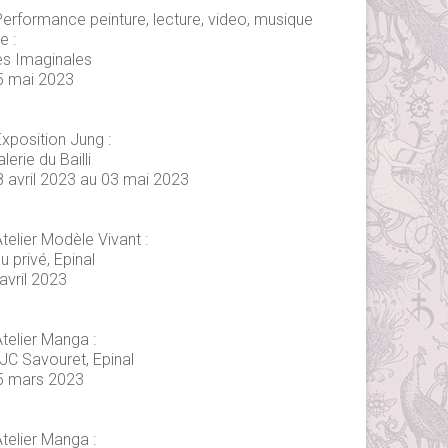
Performance peinture, lecture, video, musique
ve :
es Imaginales
5 mai 2023
xposition Jung :
lerie du Bailli
8 avril 2023 au 03 mai 2023
telier Modèle Vivant :
eu privé, Epinal
avril 2023
telier Manga :
JC Savouret, Epinal
5 mars 2023
telier Manga :