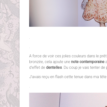
.
.
A force de voir ces jolies couleurs dans le prê
bronzée, cela ajoute une
note contemporaine
a
d’effet de
dentelles
. Du coup je vais tenter de 
J’avais reçu en flash cette tenue dans ma tête u
.