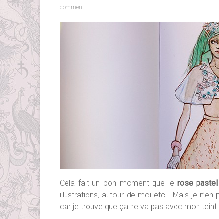
commenti
Cela fait un bon moment que le
rose pastel
illustrations, autour de moi etc… Mais je n’en
car je trouve que ça ne va pas avec mon teint 