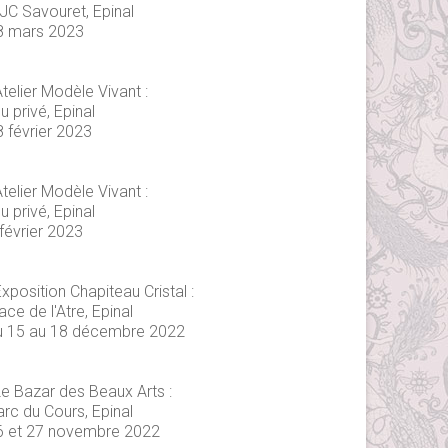
JC Savouret, Epinal
8 mars 2023
telier Modèle Vivant :
eu privé, Epinal
8 février 2023
telier Modèle Vivant :
eu privé, Epinal
février 2023
xposition Chapiteau Cristal :
ace de l'Atre, Epinal
u 15 au 18 décembre 2022
Le Bazar des Beaux Arts :
arc du Cours, Epinal
6 et 27 novembre 2022