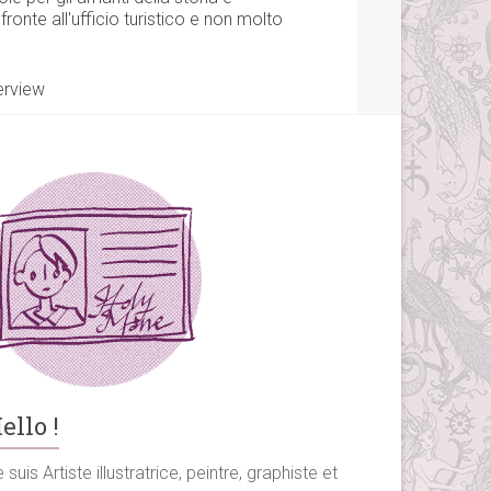
fronte all'ufficio turistico e non molto
erview
ello !
 suis Artiste illustratrice, peintre, graphiste et