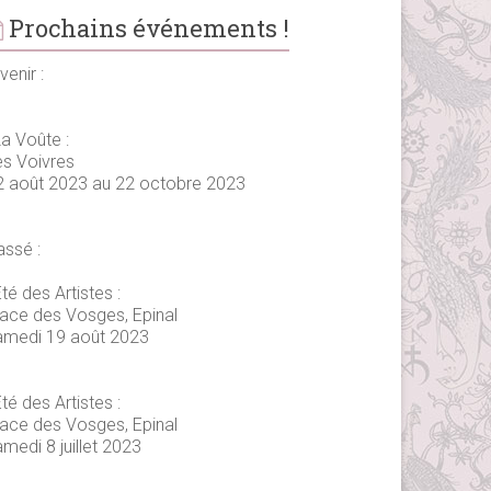
Prochains événements !
venir :
La Voûte :
es Voivres
2 août 2023 au 22 octobre 2023
assé :
té des Artistes :
lace des Vosges, Epinal
amedi 19 août 2023
té des Artistes :
lace des Vosges, Epinal
medi 8 juillet 2023