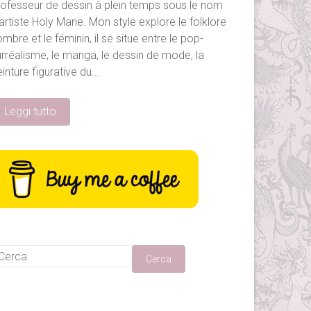
rofesseur de dessin à plein temps sous le nom
artiste Holy Mane. Mon style explore le folklore
ombre et le féminin,
il se situe entre le pop-
urréalisme
, le manga, le dessin de mode, la
inture figurative du...
Leggi tutto