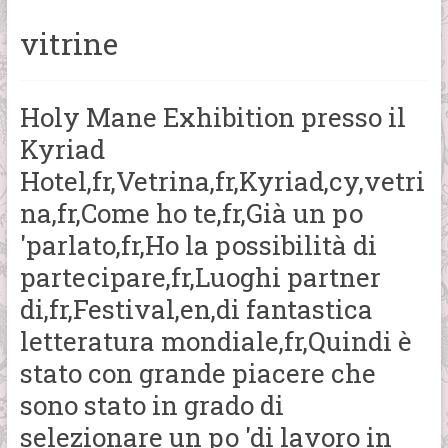
vitrine
Holy Mane Exhibition presso il
Kyriad
Hotel,fr,Vetrina,fr,Kyriad,cy,vetri
na,fr,Come ho te,fr,Già un po
'parlato,fr,Ho la possibilità di
partecipare,fr,Luoghi partner
di,fr,Festival,en,di fantastica
letteratura mondiale,fr,Quindi è
stato con grande piacere che
sono stato in grado di
selezionare un po 'di lavoro in