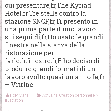
cui presentare,fr,The Kyriad
Hotel,fr,Tre stelle contro la
stazione SNCF,fr,Ti presento in
una prima parte il mio lavoro
sui segni di,fr,Ho usato le grandi
finestre nella stanza della
ristorazione per
farle,fr,finestre,fr,E ho deciso di
produrre grandi formati di un
lavoro svolto quasi un anno fa,fr
– Vitrine
Holy Mane
Actualité
,
Création personnelle >
Illustration