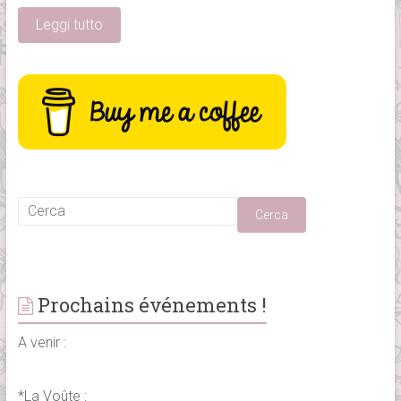
Leggi tutto
Prochains événements !
A venir :
*La Voûte :