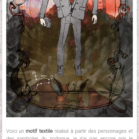
Voici un
motif textile
réalisé à partir des personnages et
des symboles du zodiaque, je n’ai pas encore pris le