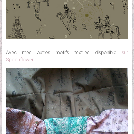
Avec mes autres motifs textiles disponible
sur
Spoonflower
: