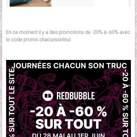
En ce moment il y a des promotions de -20% à -60% avec
le code promo chacunsontruc