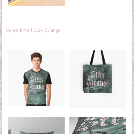
.
Serpent Vert Stay Strange
.