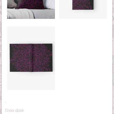
.
Croix doré