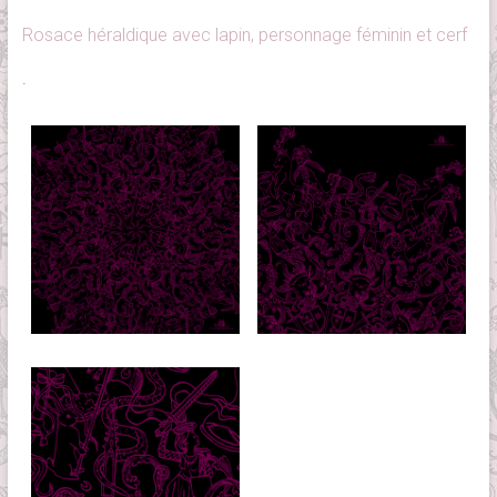
Rosace héraldique avec lapin, personnage féminin et cerf
.