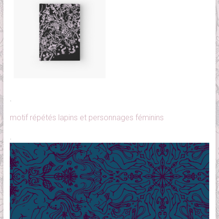
.
motif répétés lapins et personnages féminins
.