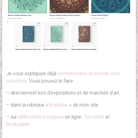
.
Je vous expliquais déjà
dernièrement où trouver mes
créations
. Vous pouvez le faire :
– directement lors d’expositions et de marchés d’art
– dans la rubrique «
Boutique
» de mon site
– sur
différentes boutiques
en ligne :
Society6
et
Redbubble
.