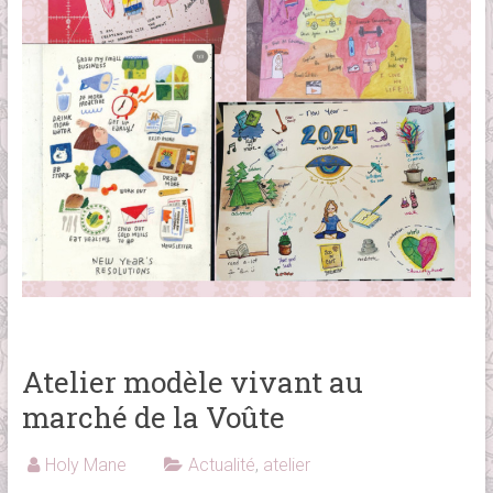
Atelier modèle vivant au
marché de la Voûte
Holy Mane
Actualité
,
atelier