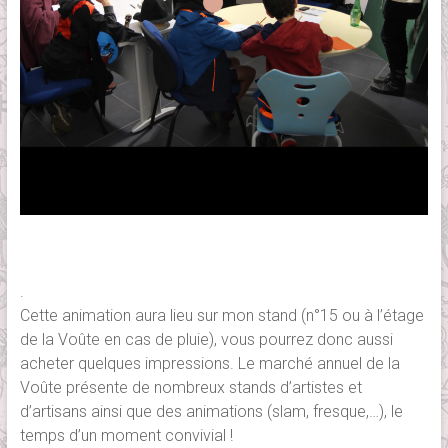
.
Cette animation aura lieu sur mon stand (n°15 ou à l’étage
de la Voûte en cas de pluie), vous pourrez donc aussi
acheter quelques impressions. Le marché annuel de la
Voûte présente de nombreux stands d’artistes et
d’artisans ainsi que des animations (slam, fresque,…), le
temps d’un moment convivial !