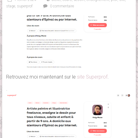
stage
,
superprof
0 commentaire
Retrouvez moi maintenant sur le
site Superprof
.
.