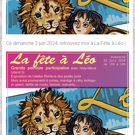
Ce dimanche 2 juin 2024, retrouvez moi à La Fête à Léo !