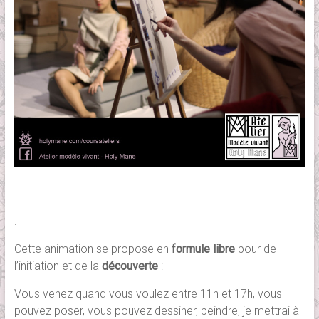
.
Cette animation se propose en
formule libre
pour de
l’initiation et de la
découverte
:
Vous venez quand vous voulez entre 11h et 17h, vous
pouvez poser, vous pouvez dessiner, peindre, je mettrai à