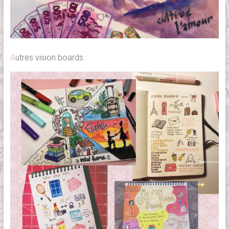
A
utres vision boards :