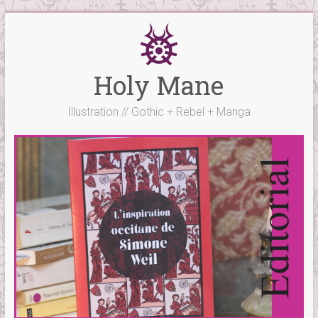
Skip
to
content
Holy Mane
Illustration // Gothic + Rebel + Manga