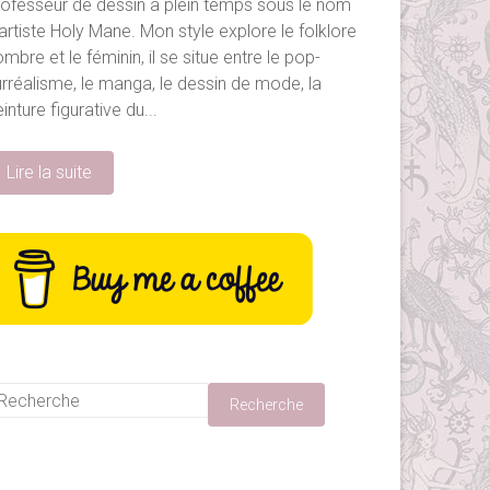
rofesseur de dessin à plein temps sous le nom
artiste Holy Mane. Mon style explore le folklore
mbre et le féminin, il se situe entre le pop-
urréalisme, le manga, le dessin de mode, la
inture figurative du...
Lire la suite