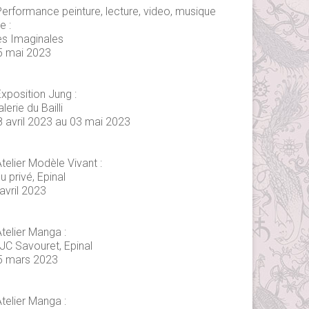
Performance peinture, lecture, video, musique
ve :
es Imaginales
5 mai 2023
xposition Jung :
lerie du Bailli
8 avril 2023 au 03 mai 2023
telier Modèle Vivant :
eu privé, Epinal
avril 2023
telier Manga :
JC Savouret, Epinal
5 mars 2023
telier Manga :