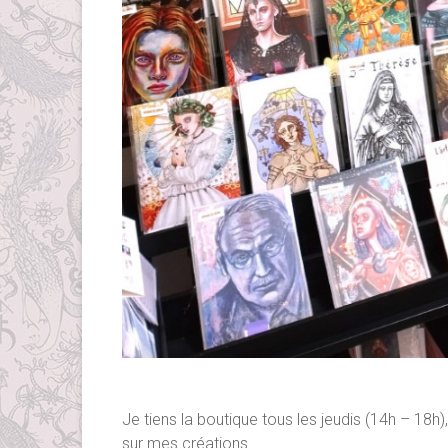
Je tiens la boutique tous les jeudis (14h – 18
sur mes créations.