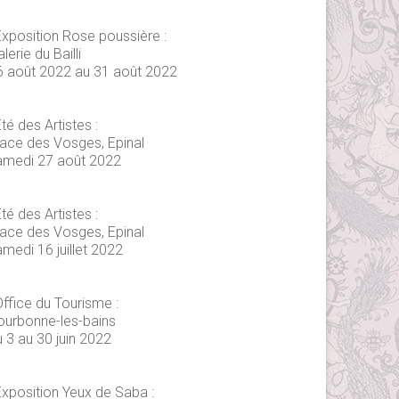
Exposition Rose poussière :
lerie du Bailli
6 août 2022 au 31 août 2022
té des Artistes :
lace des Vosges, Epinal
amedi 27 août 2022
té des Artistes :
lace des Vosges, Epinal
medi 16 juillet 2022
Office du Tourisme :
ourbonne-les-bains
 3 au 30 juin 2022
Exposition Yeux de Saba :