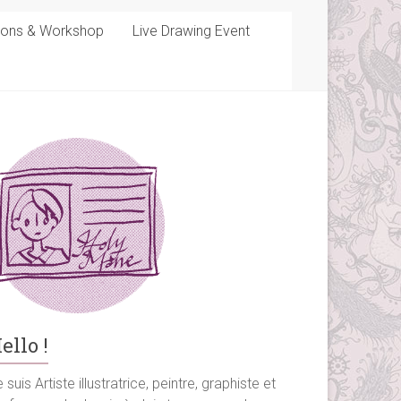
sons & Workshop
Live Drawing Event
ello !
 suis Artiste illustratrice, peintre, graphiste et