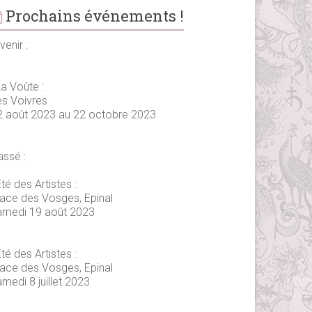
Prochains événements !
venir :
La Voûte :
es Voivres
2 août 2023 au 22 octobre 2023
assé :
té des Artistes :
lace des Vosges, Epinal
amedi 19 août 2023
té des Artistes :
lace des Vosges, Epinal
medi 8 juillet 2023