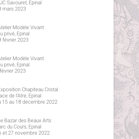
JC Savouret, Epinal
8 mars 2023
telier Modèle Vivant :
eu privé, Epinal
8 février 2023
telier Modèle Vivant :
eu privé, Epinal
février 2023
xposition Chapiteau Cristal :
ace de l'Atre, Epinal
u 15 au 18 décembre 2022
Le Bazar des Beaux Arts :
arc du Cours, Epinal
6 et 27 novembre 2022