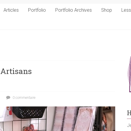
Articles
Portfolio
Portfolio Archives
Shop
Les
 Artisans
0 commentaire
H
Je