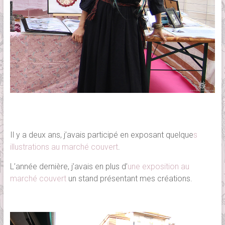
Il y a deux ans, j’avais participé en exposant quelque
s
illustrations au marché couvert
.
L’année dernière, j’avais en plus d’
une exposition au
marché couvert
un stand présentant mes créations.