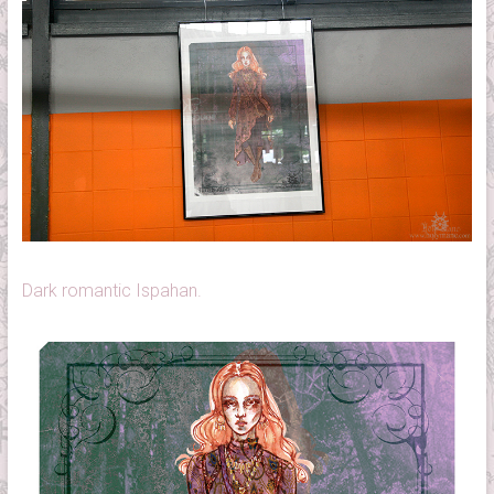
Dark romantic Ispahan.