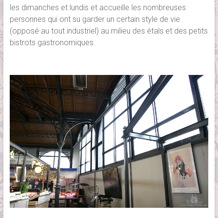
les dimanches et lundis et accueille les nombreuses
personnes qui ont su garder un certain style de vie
(opposé au tout industriel) au milieu des étals et des petits
bistrots gastronomiques.