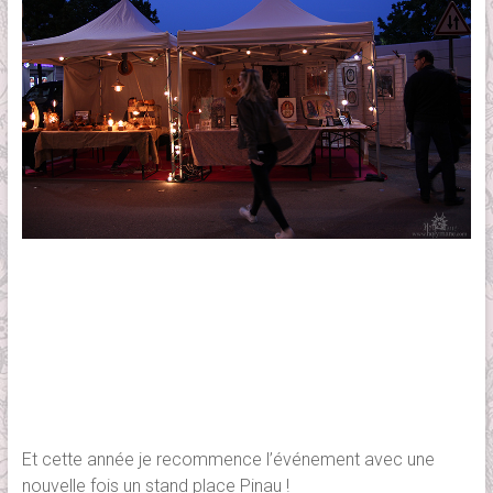
Et cette année je recommence l’événement avec une
nouvelle fois un stand place Pinau !