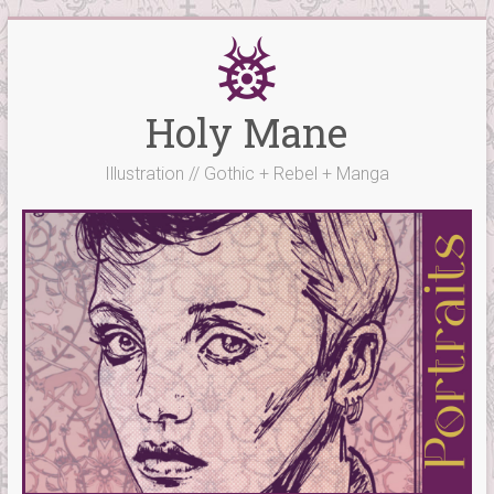
Skip
to
content
Holy Mane
Illustration // Gothic + Rebel + Manga