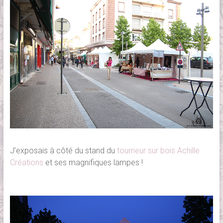
J’exposais à côté du stand du
tourneur sur bois Achille
Créations
et ses magnifiques lampes !