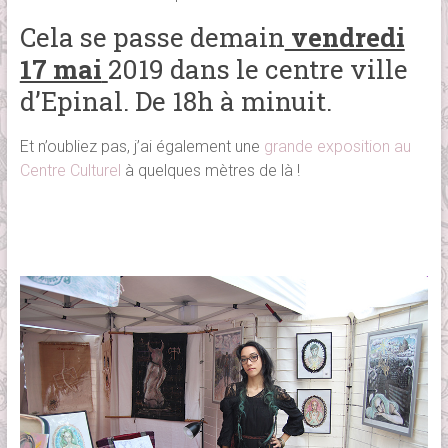
Cela se passe demain
vendredi
17 mai
2019 dans le centre ville
d’Epinal. De 18h à minuit.
Et n’oubliez pas, j’ai également une
grande exposition au
Centre Culturel
à quelques mètres de là !