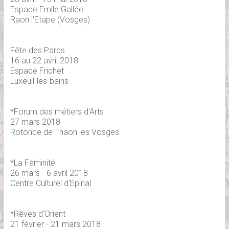
Espace Emile Gallée
Raon l'Etape (Vosges)
Fête des Parcs
16 au 22 avril 2018
Espace Frichet
Luxeuil-les-bains
*Forum des métiers d'Arts
27 mars 2018
Rotonde de Thaon les Vosges
*La Féminité
26 mars - 6 avril 2018
Centre Culturel d'Epinal
*Rêves d'Orient
21 février - 21 mars 2018