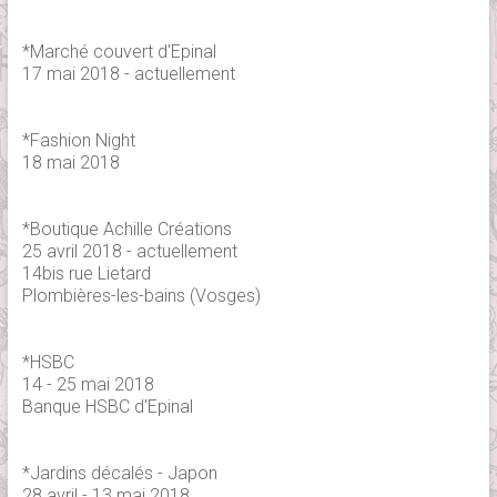
*Marché couvert d'Epinal
17 mai 2018 - actuellement
*Fashion Night
18 mai 2018
*Boutique Achille Créations
25 avril 2018 - actuellement
14bis rue Lietard
Plombières-les-bains (Vosges)
*HSBC
14 - 25 mai 2018
Banque HSBC d'Epinal
*Jardins décalés - Japon
28 avril - 13 mai 2018