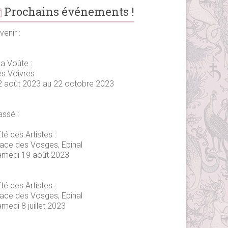
Prochains événements !
venir :
La Voûte :
es Voivres
2 août 2023 au 22 octobre 2023
assé :
té des Artistes :
lace des Vosges, Epinal
amedi 19 août 2023
té des Artistes :
lace des Vosges, Epinal
medi 8 juillet 2023