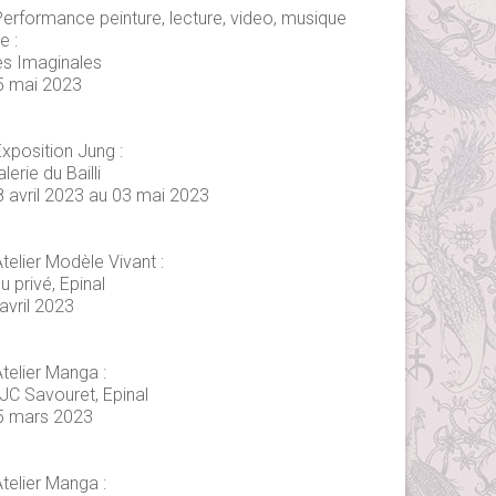
Performance peinture, lecture, video, musique
ve :
es Imaginales
5 mai 2023
xposition Jung :
lerie du Bailli
8 avril 2023 au 03 mai 2023
telier Modèle Vivant :
eu privé, Epinal
avril 2023
telier Manga :
JC Savouret, Epinal
5 mars 2023
telier Manga :