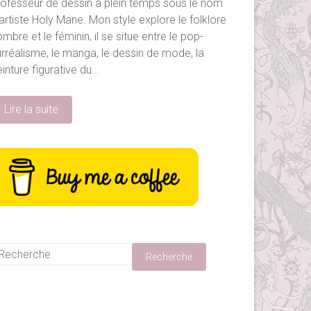
rofesseur de dessin à plein temps sous le nom
artiste Holy Mane. Mon style explore le folklore
mbre et le féminin, il se situe entre le pop-
urréalisme, le manga, le dessin de mode, la
inture figurative du...
Lire la suite