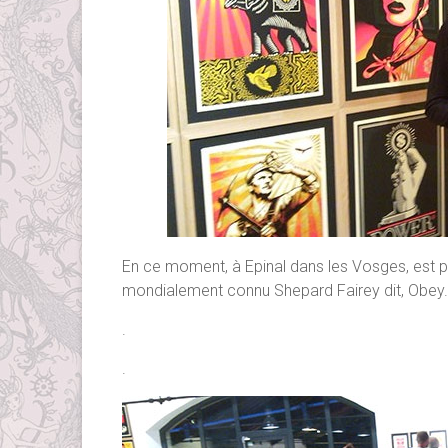
En ce moment, à Epinal dans les Vosges, est 
mondialement connu Shepard Fairey dit, Obey.
.
.