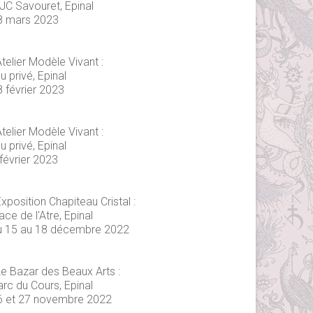
JC Savouret, Epinal
8 mars 2023
telier Modèle Vivant :
eu privé, Epinal
8 février 2023
telier Modèle Vivant :
eu privé, Epinal
février 2023
xposition Chapiteau Cristal :
ace de l'Atre, Epinal
u 15 au 18 décembre 2022
Le Bazar des Beaux Arts :
arc du Cours, Epinal
6 et 27 novembre 2022