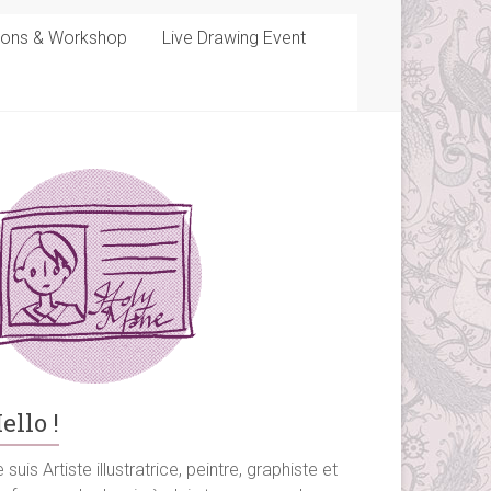
sons & Workshop
Live Drawing Event
ello !
 suis Artiste illustratrice, peintre, graphiste et