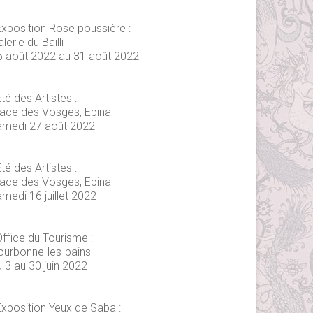
Exposition Rose poussière :
lerie du Bailli
6 août 2022 au 31 août 2022
té des Artistes :
lace des Vosges, Epinal
amedi 27 août 2022
té des Artistes :
lace des Vosges, Epinal
medi 16 juillet 2022
Office du Tourisme :
ourbonne-les-bains
 3 au 30 juin 2022
Exposition Yeux de Saba :