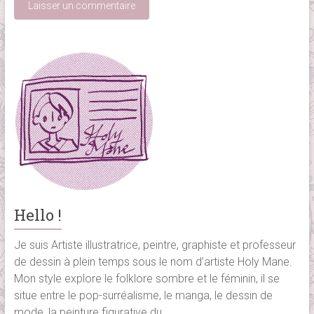
Hello !
Je suis Artiste illustratrice, peintre, graphiste et professeur
de dessin à plein temps sous le nom d’artiste Holy Mane.
Mon style explore le folklore sombre et le féminin, il se
situe entre le pop-surréalisme, le manga, le dessin de
mode, la peinture figurative du...