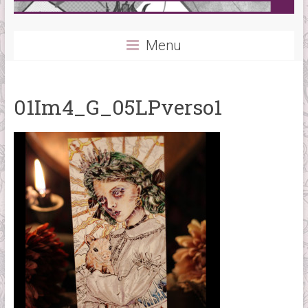
Menu
01Im4_G_05LPverso1