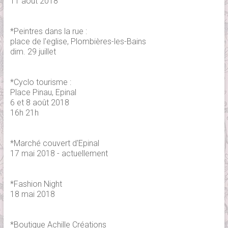
11 août 2018
*Peintres dans la rue :
place de l'eglise, Plombières-les-Bains
dim. 29 juillet
*Cyclo tourisme :
Place Pinau, Epinal
6 et 8 août 2018
16h 21h
*Marché couvert d'Epinal
17 mai 2018 - actuellement
*Fashion Night
18 mai 2018
*Boutique Achille Créations