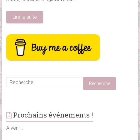
Lire la suite
Prochains événements !
A venir :