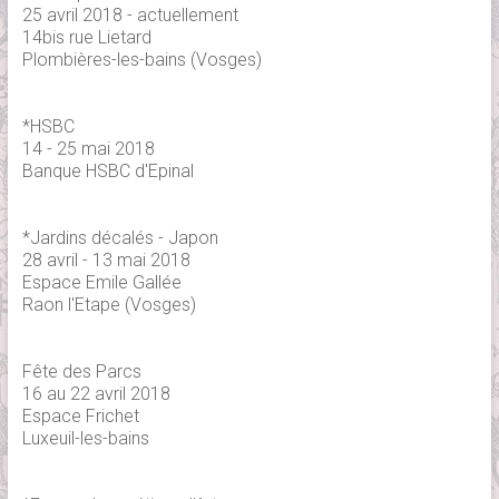
25 avril 2018 - actuellement
14bis rue Lietard
Plombières-les-bains (Vosges)
*HSBC
14 - 25 mai 2018
Banque HSBC d'Epinal
*Jardins décalés - Japon
28 avril - 13 mai 2018
Espace Emile Gallée
Raon l'Etape (Vosges)
Fête des Parcs
16 au 22 avril 2018
Espace Frichet
Luxeuil-les-bains