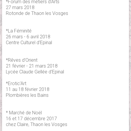
*Forum des métiers d'Arts
27 mars 2018
Rotonde de Thaon les Vosges
*La Féminité
26 mars - 6 avril 2018
Centre Culturel d'Epinal
*Rêves d'Orient
21 février - 21 mars 2018
Lycée Claude Gellée d'Epinal
*Erotic'Art
11 au 18 février 2018
Plombières les Bains
* Marché de Noël
16 et 17 décembre 2017
chez Claire, Thaon les Vosges