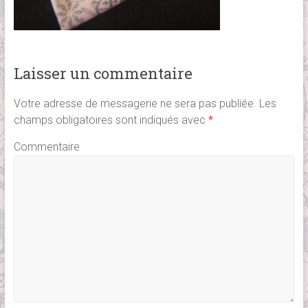
Laisser un commentaire
Votre adresse de messagerie ne sera pas publiée.
Les
champs obligatoires sont indiqués avec
*
Commentaire