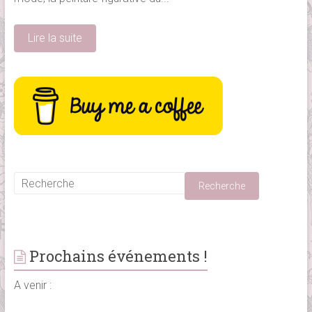
Lire la suite
Prochains événements !
A venir :