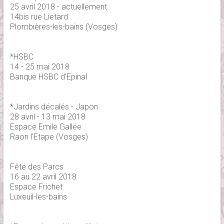
25 avril 2018 - actuellement
14bis rue Lietard
Plombières-les-bains (Vosges)
*HSBC
14 - 25 mai 2018
Banque HSBC d'Epinal
*Jardins décalés - Japon
28 avril - 13 mai 2018
Espace Emile Gallée
Raon l'Etape (Vosges)
Fête des Parcs
16 au 22 avril 2018
Espace Frichet
Luxeuil-les-bains