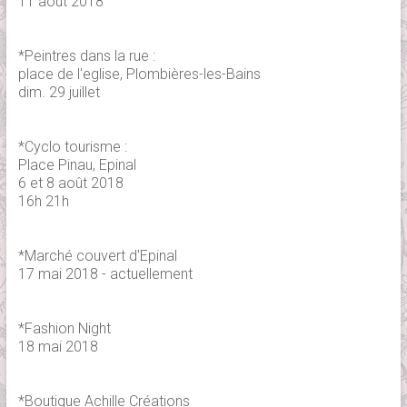
11 août 2018
*Peintres dans la rue :
place de l'eglise, Plombières-les-Bains
dim. 29 juillet
*Cyclo tourisme :
Place Pinau, Epinal
6 et 8 août 2018
16h 21h
*Marché couvert d'Epinal
17 mai 2018 - actuellement
*Fashion Night
18 mai 2018
*Boutique Achille Créations