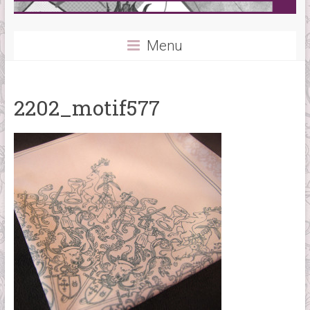
Menu
2202_motif577