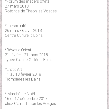
*Forum des métiers d'Arts
27 mars 2018
Rotonde de Thaon les Vosges
*La Féminité
26 mars - 6 avril 2018
Centre Culturel d'Epinal
*Rêves d'Orient
21 février - 21 mars 2018
Lycée Claude Gellée d'Epinal
*Erotic'Art
11 au 18 février 2018
Plombières les Bains
* Marché de Noël
16 et 17 décembre 2017
chez Claire, Thaon les Vosges