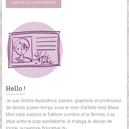
Hello !
Je suis Artiste illustratrice, peintre, graphiste et professeur
de dessin à plein temps sous le nom d’artiste Holy Mane.
Mon style explore le folklore sombre et le féminin, il se
situe entre le pop-surréalisme, le manga, le dessin de
mode, la peinture figurative du...