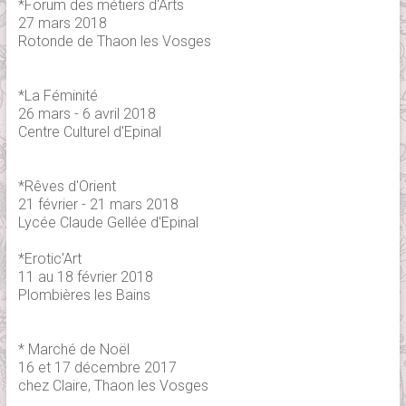
*Forum des métiers d'Arts
27 mars 2018
Rotonde de Thaon les Vosges
*La Féminité
26 mars - 6 avril 2018
Centre Culturel d'Epinal
*Rêves d'Orient
21 février - 21 mars 2018
Lycée Claude Gellée d'Epinal
*Erotic'Art
11 au 18 février 2018
Plombières les Bains
* Marché de Noël
16 et 17 décembre 2017
chez Claire, Thaon les Vosges