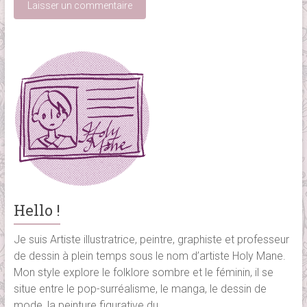
Hello !
Je suis Artiste illustratrice, peintre, graphiste et professeur
de dessin à plein temps sous le nom d’artiste Holy Mane.
Mon style explore le folklore sombre et le féminin, il se
situe entre le pop-surréalisme, le manga, le dessin de
mode, la peinture figurative du...