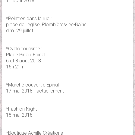
11 août 2018
*Peintres dans la rue :
place de l'eglise, Plombières-les-Bains
dim. 29 juillet
*Cyclo tourisme :
Place Pinau, Epinal
6 et 8 août 2018
16h 21h
*Marché couvert d'Epinal
17 mai 2018 - actuellement
*Fashion Night
18 mai 2018
*Boutique Achille Créations