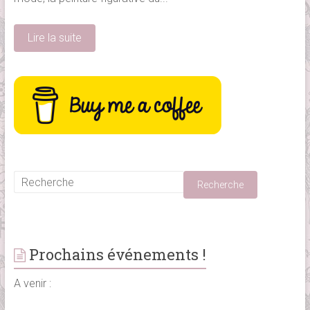
Lire la suite
Prochains événements !
A venir :