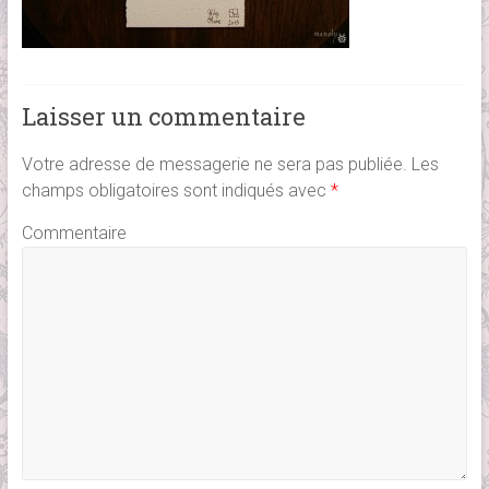
Laisser un commentaire
Votre adresse de messagerie ne sera pas publiée.
Les
champs obligatoires sont indiqués avec
*
Commentaire