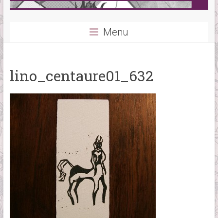
Menu
lino_centaure01_632