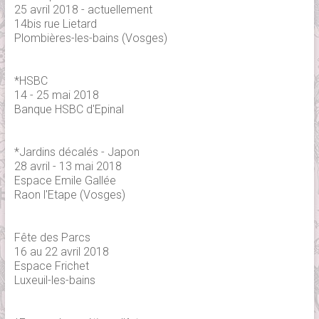
25 avril 2018 - actuellement
14bis rue Lietard
Plombières-les-bains (Vosges)
*HSBC
14 - 25 mai 2018
Banque HSBC d'Epinal
*Jardins décalés - Japon
28 avril - 13 mai 2018
Espace Emile Gallée
Raon l'Etape (Vosges)
Fête des Parcs
16 au 22 avril 2018
Espace Frichet
Luxeuil-les-bains