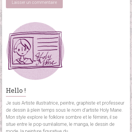
Hello !
Je suis Artiste illustratrice, peintre, graphiste et professeur
de dessin à plein temps sous le nom d’artiste Holy Mane.
Mon style explore le folklore sombre et le féminin, il se
situe entre le pop-surréalisme, le manga, le dessin de
mode, la peinture figurative du...