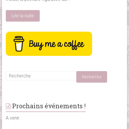
Lire la suite
Prochains événements !
A venir :