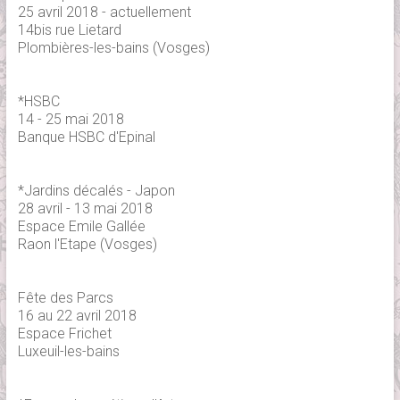
25 avril 2018 - actuellement
14bis rue Lietard
Plombières-les-bains (Vosges)
*HSBC
14 - 25 mai 2018
Banque HSBC d'Epinal
*Jardins décalés - Japon
28 avril - 13 mai 2018
Espace Emile Gallée
Raon l'Etape (Vosges)
Fête des Parcs
16 au 22 avril 2018
Espace Frichet
Luxeuil-les-bains