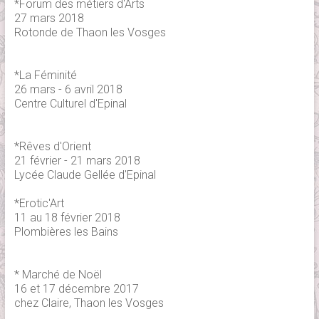
*Forum des métiers d'Arts
27 mars 2018
Rotonde de Thaon les Vosges
*La Féminité
26 mars - 6 avril 2018
Centre Culturel d'Epinal
*Rêves d'Orient
21 février - 21 mars 2018
Lycée Claude Gellée d'Epinal
*Erotic'Art
11 au 18 février 2018
Plombières les Bains
* Marché de Noël
16 et 17 décembre 2017
chez Claire, Thaon les Vosges