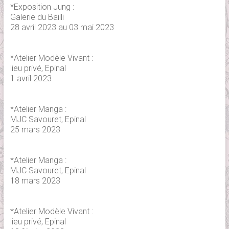
*Exposition Jung :
Galerie du Bailli
28 avril 2023 au 03 mai 2023
*Atelier Modèle Vivant :
lieu privé, Epinal
1 avril 2023
*Atelier Manga :
MJC Savouret, Epinal
25 mars 2023
*Atelier Manga :
MJC Savouret, Epinal
18 mars 2023
*Atelier Modèle Vivant :
lieu privé, Epinal