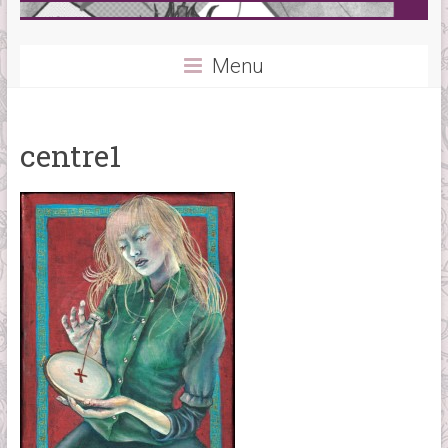
Menu
centre1