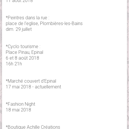
11 août 2018
*Peintres dans la rue :
place de l'eglise, Plombières-les-Bains
dim. 29 juillet
*Cyclo tourisme :
Place Pinau, Epinal
6 et 8 août 2018
16h 21h
*Marché couvert d'Epinal
17 mai 2018 - actuellement
*Fashion Night
18 mai 2018
*Boutique Achille Créations