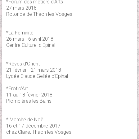
*Forum des métiers d'Arts
27 mars 2018
Rotonde de Thaon les Vosges
*La Féminité
26 mars - 6 avril 2018
Centre Culturel d'Epinal
*Rêves d'Orient
21 février - 21 mars 2018
Lycée Claude Gellée d'Epinal
*Erotic'Art
11 au 18 février 2018
Plombières les Bains
* Marché de Noël
16 et 17 décembre 2017
chez Claire, Thaon les Vosges