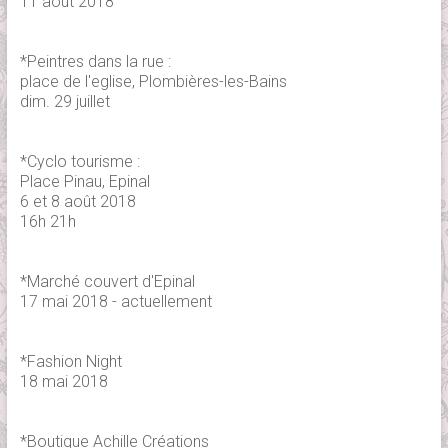
11 août 2018
*Peintres dans la rue :
place de l'eglise, Plombières-les-Bains
dim. 29 juillet
*Cyclo tourisme :
Place Pinau, Epinal
6 et 8 août 2018
16h 21h
*Marché couvert d'Epinal
17 mai 2018 - actuellement
*Fashion Night
18 mai 2018
*Boutique Achille Créations