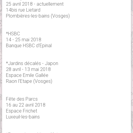
25 avril 2018 - actuellement
14bis rue Lietard
Plombières-les-bains (Vosges)
*HSBC
14 - 25 mai 2018
Banque HSBC d'Epinal
*Jardins décalés - Japon
28 avril - 13 mai 2018
Espace Emile Gallée
Raon l'Etape (Vosges)
Fête des Parcs
16 au 22 avril 2018
Espace Frichet
Luxeuil-les-bains