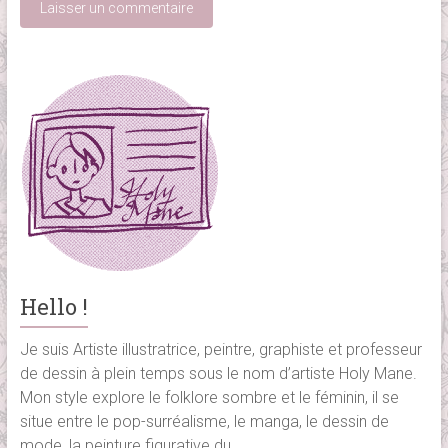
Hello !
Je suis Artiste illustratrice, peintre, graphiste et professeur
de dessin à plein temps sous le nom d’artiste Holy Mane.
Mon style explore le folklore sombre et le féminin, il se
situe entre le pop-surréalisme, le manga, le dessin de
mode, la peinture figurative du...