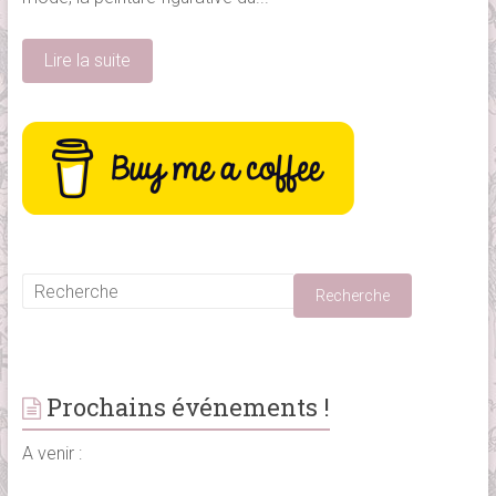
Lire la suite
Prochains événements !
A venir :