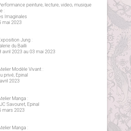
Performance peinture, lecture, video, musique
ve :
es Imaginales
5 mai 2023
xposition Jung :
lerie du Bailli
8 avril 2023 au 03 mai 2023
telier Modèle Vivant :
eu privé, Epinal
avril 2023
telier Manga :
JC Savouret, Epinal
5 mars 2023
telier Manga :