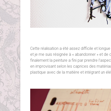
Cette réalisation a été assez difficile et longue 
et je me suis résignée à « abandonner » et de 
finalement la peinture a fini par prendre l’aspect
en improvisant selon les caprices des matéria
plastique avec de la matière et intégrant un élém