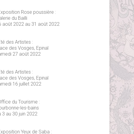
Exposition Rose poussière :
lerie du Bailli
6 août 2022 au 31 août 2022
té des Artistes :
lace des Vosges, Epinal
amedi 27 août 2022
té des Artistes :
lace des Vosges, Epinal
medi 16 juillet 2022
Office du Tourisme :
ourbonne-les-bains
 3 au 30 juin 2022
Exposition Yeux de Saba :