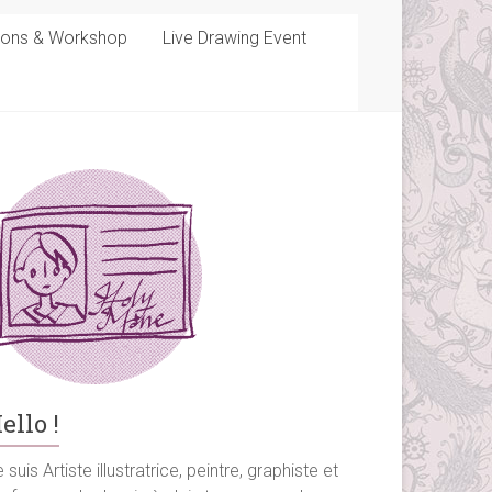
sons & Workshop
Live Drawing Event
ello !
 suis Artiste illustratrice, peintre, graphiste et