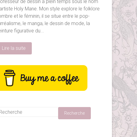
rofesseur de dessin à plein temps sous le nom
artiste Holy Mane. Mon style explore le folklore
mbre et le féminin, il se situe entre le pop-
urréalisme, le manga, le dessin de mode, la
inture figurative du...
Lire la suite