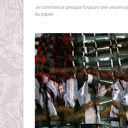
Je commence presque toujours une oeuvre pa
du papier.