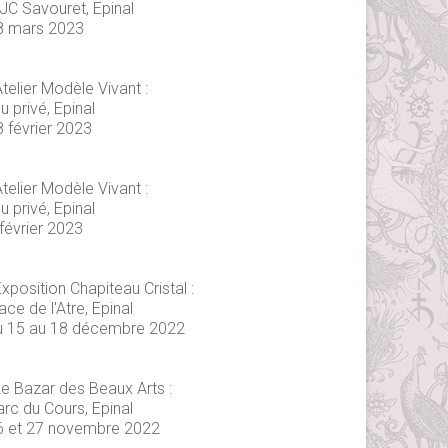
JC Savouret, Epinal
8 mars 2023
telier Modèle Vivant :
eu privé, Epinal
8 février 2023
telier Modèle Vivant :
eu privé, Epinal
février 2023
xposition Chapiteau Cristal :
ace de l'Atre, Epinal
u 15 au 18 décembre 2022
Le Bazar des Beaux Arts :
arc du Cours, Epinal
6 et 27 novembre 2022