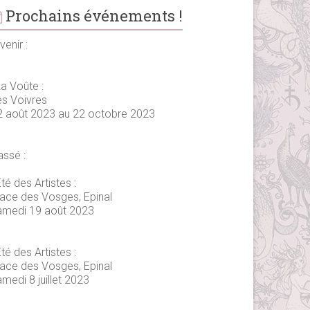
Prochains événements !
venir :
La Voûte :
es Voivres
2 août 2023 au 22 octobre 2023
assé :
té des Artistes :
lace des Vosges, Epinal
amedi 19 août 2023
té des Artistes :
lace des Vosges, Epinal
medi 8 juillet 2023