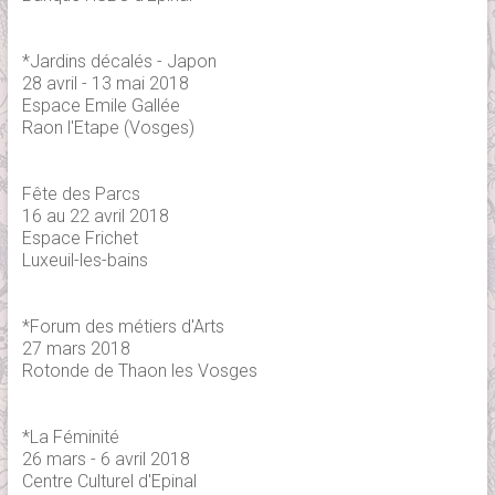
*Jardins décalés - Japon
28 avril - 13 mai 2018
Espace Emile Gallée
Raon l'Etape (Vosges)
Fête des Parcs
16 au 22 avril 2018
Espace Frichet
Luxeuil-les-bains
*Forum des métiers d'Arts
27 mars 2018
Rotonde de Thaon les Vosges
*La Féminité
26 mars - 6 avril 2018
Centre Culturel d'Epinal