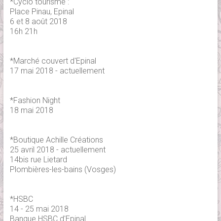
*Cyclo tourisme :
Place Pinau, Epinal
6 et 8 août 2018
16h 21h
*Marché couvert d'Epinal
17 mai 2018 - actuellement
*Fashion Night
18 mai 2018
*Boutique Achille Créations
25 avril 2018 - actuellement
14bis rue Lietard
Plombières-les-bains (Vosges)
*HSBC
14 - 25 mai 2018
Banque HSBC d'Epinal