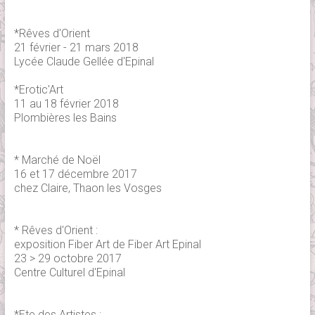
*Rêves d'Orient
21 février - 21 mars 2018
Lycée Claude Gellée d'Epinal
*Erotic'Art
11 au 18 février 2018
Plombières les Bains
* Marché de Noël
16 et 17 décembre 2017
chez Claire, Thaon les Vosges
* Rêves d'Orient :
exposition Fiber Art de Fiber Art Epinal
23 > 29 octobre 2017
Centre Culturel d'Epinal
*Ete des Artistes :