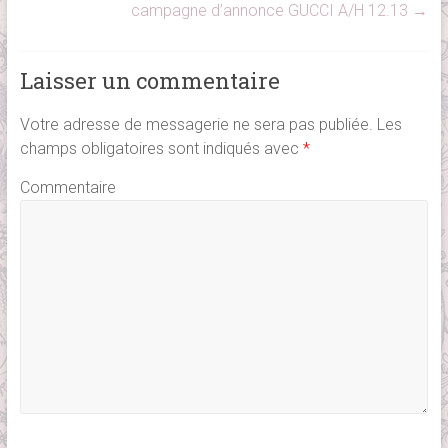
campagne d’annonce GUCCI A/H 12.13
→
Laisser un commentaire
Votre adresse de messagerie ne sera pas publiée.
Les
champs obligatoires sont indiqués avec
*
Commentaire