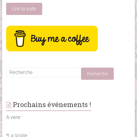
Lire la suite
Prochains événements !
A venir :
*La Voûte :