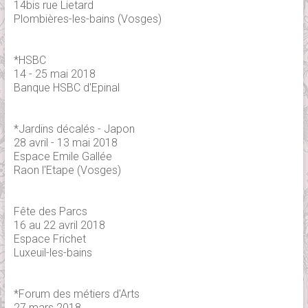
14bis rue Lietard
Plombières-les-bains (Vosges)
*HSBC
14 - 25 mai 2018
Banque HSBC d'Epinal
*Jardins décalés - Japon
28 avril - 13 mai 2018
Espace Emile Gallée
Raon l'Etape (Vosges)
Fête des Parcs
16 au 22 avril 2018
Espace Frichet
Luxeuil-les-bains
*Forum des métiers d'Arts
27 mars 2018