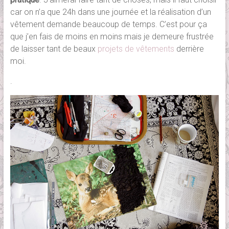
car on n’a que 24h dans une journée et la réalisation d’un
vêtement demande beaucoup de temps. C’est pour ça
que j’en fais de moins en moins mais je demeure frustrée
de laisser tant de beaux
projets de vêtements
derrière
moi.
.