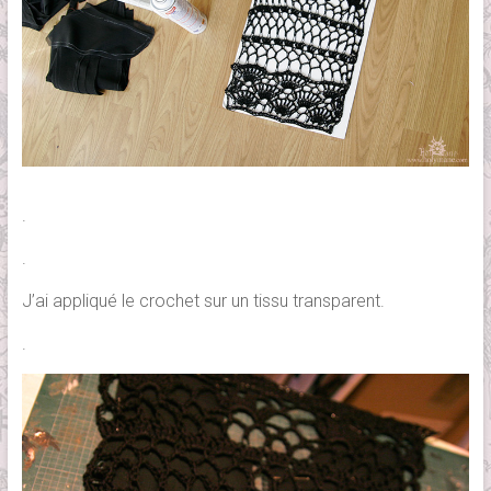
.
.
J’ai appliqué le crochet sur un tissu transparent.
.