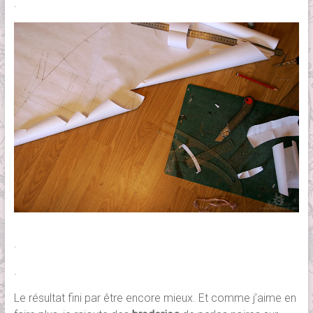
.
.
.
Le résultat fini par être encore mieux. Et comme j’aime en