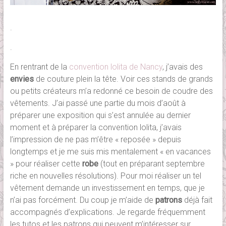
.
.
En rentrant de la
convention lolita de Nancy
, j’avais des
envies
de couture plein la tête. Voir ces stands de grands
ou petits créateurs m’a redonné ce besoin de coudre des
vêtements. J’ai passé une partie du mois d’août à
préparer une exposition qui s’est annulée au dernier
moment et à préparer la convention lolita, j’avais
l’impression de ne pas m’être « reposée » depuis
longtemps et je me suis mis mentalement « en vacances
» pour réaliser cette
robe
(tout en préparant septembre
riche en nouvelles résolutions). Pour moi réaliser un tel
vêtement demande un investissement en temps, que je
n’ai pas forcément. Du coup je m’aide de
patrons
déjà fait
accompagnés d’explications. Je regarde fréquemment
les tutos et les patrons qui peuvent m’intéresser sur