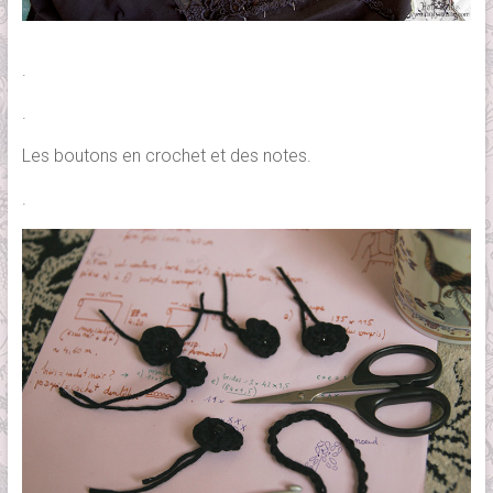
.
.
Les boutons en crochet et des notes.
.