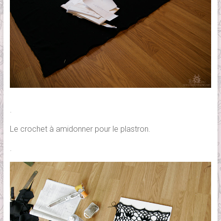
.
Le crochet à amidonner pour le plastron.
.