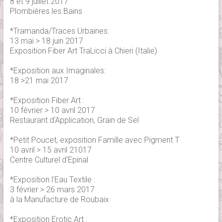
8 et 9 juillet 2017
Plombières les Bains
*Tramanda/Traces Urbaines:
13 mai > 18 juin 2017
Exposition Fiber Art TraLicci à Chieri (Italie)
*Exposition aux Imaginales:
18 >21 mai 2017
*Exposition Fiber Art :
10 février > 10 avril 2017
Restaurant d'Application, Grain de Sel
*Petit Poucet, exposition Famille avec Pigment T
10 avril > 15 avril 21017
Centre Culturel d'Epinal
*Exposition l'Eau Textile :
3 février > 26 mars 2017
à la Manufacture de Roubaix
*Exposition Erotic Art :