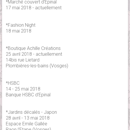
*Marché couvert d'Epinal
17 mai 2018 - actuellement
*Fashion Night
18 mai 2018
*Boutique Achille Créations
25 avril 2018 - actuellement
14bis rue Lietard
Plombières-les-bains (Vosges)
*HSBC
14 - 25 mai 2018
Banque HSBC d'Epinal
*Jardins décalés - Japon
28 avril - 13 mai 2018
Espace Emile Gallée
Raon l'Etape (Vosges)