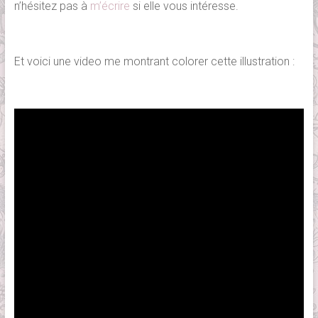
n’hésitez pas à
m’écrire
si elle vous intéresse.
Et voici une video me montrant colorer cette illustration :