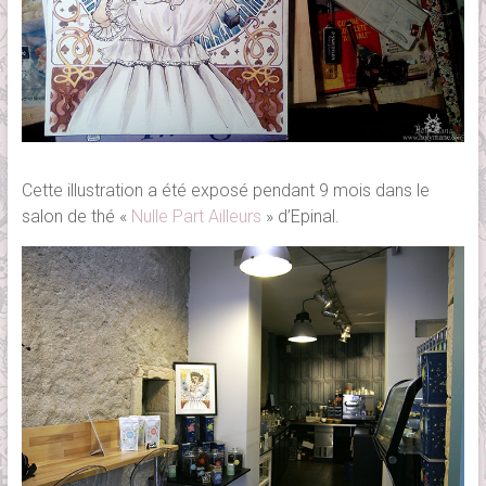
Cette illustration a été exposé pendant 9 mois dans le
salon de thé «
Nulle Part Ailleurs
» d’Epinal.