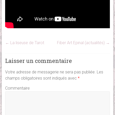
←
La liseuse de Tarot
Fiber Art Epinal (actualités)
→
Laisser un commentaire
Votre adresse de messagerie ne sera pas publiée.
Les
champs obligatoires sont indiqués avec
*
Commentaire