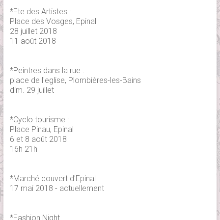
*Ete des Artistes :
Place des Vosges, Epinal
28 juillet 2018
11 août 2018
*Peintres dans la rue :
place de l'eglise, Plombières-les-Bains
dim. 29 juillet
*Cyclo tourisme :
Place Pinau, Epinal
6 et 8 août 2018
16h 21h
*Marché couvert d'Epinal
17 mai 2018 - actuellement
*Fashion Night