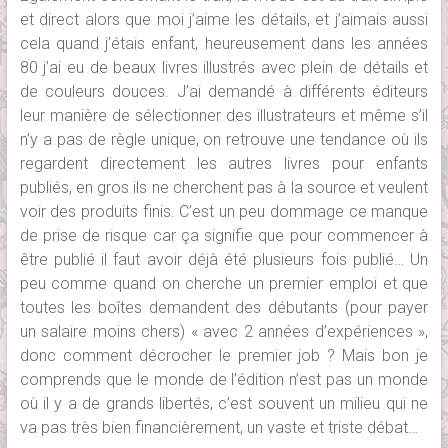
et direct alors que moi j’aime les détails, et j’aimais aussi
cela quand j’étais enfant, heureusement dans les années
80 j’ai eu de beaux livres illustrés avec plein de détails et
de couleurs douces. J’ai demandé à différents éditeurs
leur manière de sélectionner des illustrateurs et même s’il
n’y a pas de règle unique, on retrouve une tendance où ils
regardent directement les autres livres pour enfants
publiés, en gros ils ne cherchent pas à la source et veulent
voir des produits finis. C’est un peu dommage ce manque
de prise de risque car ça signifie que pour commencer à
être publié il faut avoir déjà été plusieurs fois publié… Un
peu comme quand on cherche un premier emploi et que
toutes les boîtes demandent des débutants (pour payer
un salaire moins chers) « avec 2 années d’expériences »,
donc comment décrocher le premier job ? Mais bon je
comprends que le monde de l’édition n’est pas un monde
où il y a de grands libertés, c’est souvent un milieu qui ne
va pas très bien financièrement, un vaste et triste débat…