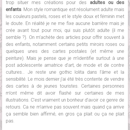
trop situer mes créations pour des
adultes ou des
enfants
. Mon style romantique est résolument adulte mais
les couleurs pastels, roses et le style doux et féminin met
le doute. En réalité je ne me fixe aucune barrière mais je
crée avant tout pour moi, qui suis plutôt adulte (il me
semble ?). On m’achète des articles pour offrir souvent à
des enfants, notamment certains petits miroirs roses ou
quelques unes des cartes postales (et même une
peinture). Mais je pense que je m’identifie surtout à une
post adolescente amatrice d’art, de mode et de contre
cultures… Je reste une gothic lolita dans l’âme et la
sensibilité. Le mois dernier j’ai été très contente de vendre
des cartes à de jeunes touristes. Certaines personnes
m’ont même dit avoir flashé sur certaines de mes
illustrations. C’est vraiment un bonheur d’avoir ce genre de
retours. Ca ne m’arrive pas souvent mais quand ça arrive
ça semble bien affirmé, en gros ça plait ou ça ne plait
pas.