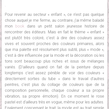
.
Pour revenir au secteur « enfant », ce n’est pas quelque
chose auquel je me ferme, au contraire, j’ai même baladé
mon
book
dans un petit salon jeunesse histoire de
rencontrer des éditeurs. Mais en fait le thème « enfant »
est plutôt très coloré, c’est à dire des couleurs assez
vives et souvent proches des couleurs primaires, alors
que ma palette est résolument plus subtil, plus « mode »,
c’est à dire influencée par la mode et la décoration où les
tons sont beaucoup plus riches et issus de mélanges
variés. (D’ailleurs quand on fait de la peinture depuis
longtemps c’est assez pénible de voir des couleurs «
directement sorties du tube » dans le travail d’autres
peintres, c’est plus du collage de couleurs que de la
composition personnelle, chaque couleur a sa propre
vibration, sa propre émotion). En ce moment le rose
pastel est d’ailleurs très en vogue, même pour les adultes.
Egalement concernant le trait, la mode est au trait simple