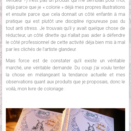
vendeur ?) n’est pas un produit qui me semblait pour moi,
déjà parce que je « colorie » déjà mes propres illustrations
et ensuite parce que cela donnait un côté enfantin à ma
pratique qui est plutôt une discipline rigoureuse pas du
tout anti stress. Je trouvais qu’il y avait quelque chose de
réducteur, un côté dînette qui n’allait pas aider à défendre
le côté professionnel de cette activité déja bien mis à mal
par les clichés de l’artiste glandeur.
Mais force est de constater qu’il existe un véritable
marché, une véritable demande. Du coup j’ai voulu tenter
la chose en mélangeant la tendance actuelle et mes
observations quant aux produits que je proposais, donc le
voilà, mon livre de coloriage :
.