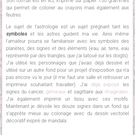
Son format est en A5, imprimé sur papier 150 grammes
qui permet de colorier au crayons mais également aux
feutres.
Le sujet de l’astrologie est un sujet prégnant tant les
symboles
et les astres guident ma vie. Ainsi même
l’amateur pourra se familiariser avec les symboles des
planètes, des signes et des éléments (eau, air, terre, eau
représenté par des triangles, que j’ai tatoué sur les doigts).
J’ai utilisé les personnages que j’avais déjà dessiné et
utilisé sur un autre fond pour un projet d’exposition qui n’a
pas encore vu le jour (il me faut une salle et retrouver un
imprimeur souhaitant travailler). J’ai
déjà exposé
les
signes du cancer,
gémeaux
et sagittaire aux
Imaginales
.
J’ai également imprimé un tissu avec ces motifs.
Maintenant je dévoile les douze signes dans un fond qui
s’apprête mieux au coloriage avec du dessin vectoriel
décoratif inspiré de mandala.
.