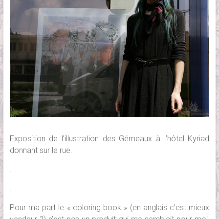
Exposition de l’illustration des Gémeaux à l’hôtel Kyriad
donnant sur la rue.
.
.
Pour ma part le « coloring book » (en anglais c’est mieux