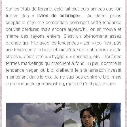
Sur les étals de librairie, cela fait plusieurs années que l’on
trouve des «
livres de coloriage
« . Au début j’étais
sceptique et je me demandais comment cette tendance
pouvait perdurer, mais encore aujourd’hui on en trouve et
même des rayons entiers. C’est un phénomène assez
étrange qui flirte avec les tendances « zen » (qui n’est pas
une tendance à la base et loin d’être de tout repos), « anti-
stress », « bien être », « hygge », « spirituel », etc… Tout des
termes marketings qui marchent à fond, un peu comme la
tendance vegan ou bio, d’ailleurs le site amazon investit
maintenant dans le bio. Je ne suis pas contre le bio, mais
je me méfie du greenwashing, mais ce n’est pas le sujet.
.