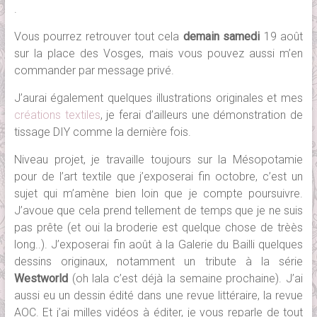
.
Vous pourrez retrouver tout cela
demain samedi
19 août
sur la place des Vosges, mais vous pouvez aussi m’en
commander par message privé.
J’aurai également quelques illustrations originales et mes
créations textiles
, je ferai d’ailleurs une démonstration de
tissage DIY comme la dernière fois.
Niveau projet, je travaille toujours sur la Mésopotamie
pour de l’art textile que j’exposerai fin octobre, c’est un
sujet qui m’amène bien loin que je compte poursuivre.
J’avoue que cela prend tellement de temps que je ne suis
pas prête (et oui la broderie est quelque chose de trèès
long..). J’exposerai fin août à la Galerie du Bailli quelques
dessins originaux, notamment un tribute à la série
Westworld
(oh lala c’est déjà la semaine prochaine). J’ai
aussi eu un dessin édité dans une revue littéraire, la revue
AOC. Et j’ai milles vidéos à éditer, je vous reparle de tout