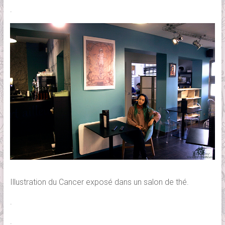
.
Illustration du Cancer exposé dans un salon de thé.
.
.