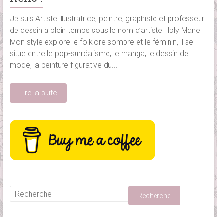
Je suis Artiste illustratrice, peintre, graphiste et professeur
de dessin à plein temps sous le nom d’artiste Holy Mane.
Mon style explore le folklore sombre et le féminin, il se
situe entre le pop-surréalisme, le manga, le dessin de
mode, la peinture figurative du...
Lire la suite