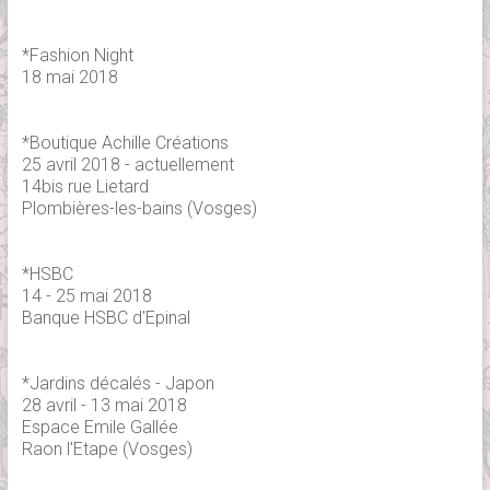
*Fashion Night
18 mai 2018
*Boutique Achille Créations
25 avril 2018 - actuellement
14bis rue Lietard
Plombières-les-bains (Vosges)
*HSBC
14 - 25 mai 2018
Banque HSBC d'Epinal
*Jardins décalés - Japon
28 avril - 13 mai 2018
Espace Emile Gallée
Raon l'Etape (Vosges)