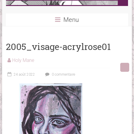
Menu
2005_visage-acrylrose01
Holy Mane
24 août 2022
0 commentaire