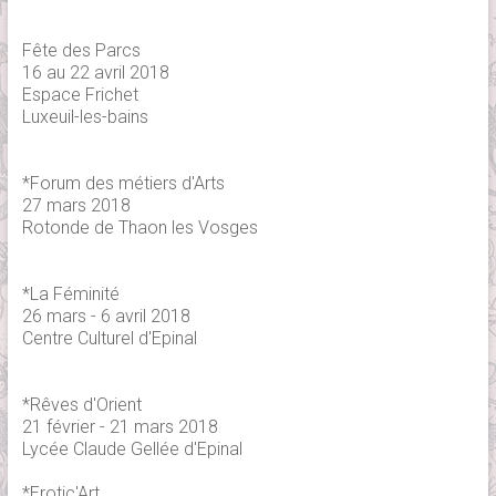
Fête des Parcs
16 au 22 avril 2018
Espace Frichet
Luxeuil-les-bains
*Forum des métiers d'Arts
27 mars 2018
Rotonde de Thaon les Vosges
*La Féminité
26 mars - 6 avril 2018
Centre Culturel d'Epinal
*Rêves d'Orient
21 février - 21 mars 2018
Lycée Claude Gellée d'Epinal
*Erotic'Art