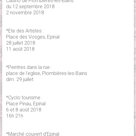
Casino de Plombières-les-Bains
du 12 septembre 2018
2 novembre 2018
*Ete des Artistes :
Place des Vosges, Epinal
28 juillet 2018
11 août 2018
*Peintres dans la rue :
place de l'eglise, Plombières-les-Bains
dim. 29 juillet
*Cyclo tourisme :
Place Pinau, Epinal
6 et 8 août 2018
16h 21h
*Marché couvert d'Epinal