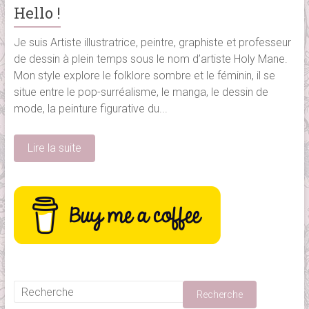
Hello !
Je suis Artiste illustratrice, peintre, graphiste et professeur
de dessin à plein temps sous le nom d’artiste Holy Mane.
Mon style explore le folklore sombre et le féminin, il se
situe entre le pop-surréalisme, le manga, le dessin de
mode, la peinture figurative du...
Lire la suite