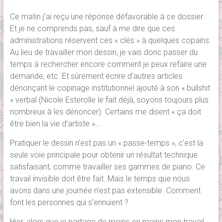
Ce matin j’ai reçu une réponse défavorable à ce dossier.
Et je ne comprends pas, sauf à me dire que ces
administrations réservent ces « clés » à quelques copains.
Au lieu de travailler mon dessin, je vais donc passer du
temps à rechercher encore comment je peux refaire une
demande, etc. Et sûrement écrire d’autres articles
dénonçant le copinage institutionnel ajouté à son « bullshit
» verbal (Nicole Esterolle le fait déjà, soyons toujours plus
nombreux à les dénoncer). Certains me disent « ça doit
être bien la vie d’artiste »…
Pratiquer le dessin n’est pas un « passe-temps », c’est la
seule voie principale pour obtenir un résultat technique
satisfaisant, comme travailler ses gammes de piano. Ce
travail invisible doit être fait. Mais le temps que nous
avons dans une journée n’est pas extensible. Comment
font les personnes qui s’ennuient ?
Hier, alors que je partage de moins en moins mon travail