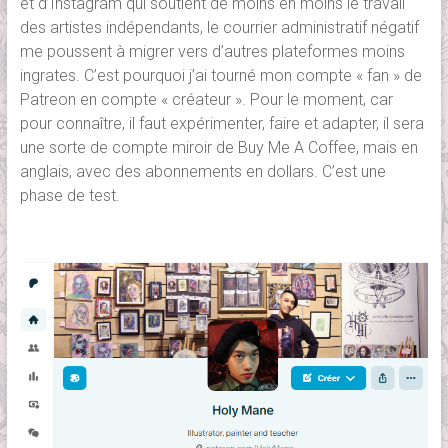
et d’Instagram qui soutient de moins en moins le travail
des artistes indépendants, le courrier administratif négatif
me poussent à migrer vers d’autres plateformes moins
ingrates. C’est pourquoi j’ai tourné mon compte « fan » de
Patreon en compte « créateur ». Pour le moment, car
pour connaître, il faut expérimenter, faire et adapter, il sera
une sorte de compte miroir de Buy Me A Coffee, mais en
anglais, avec des abonnements en dollars. C’est une
phase de test.