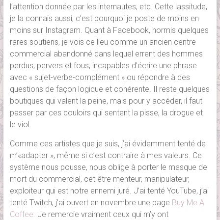
l’attention donnée par les internautes, etc. Cette lassitude,
je la connais aussi, c’est pourquoi je poste de moins en
moins sur Instagram. Quant à Facebook, hormis quelques
rares soutiens, je vois ce lieu comme un ancien centre
commercial abandonné dans lequel errent des hommes
perdus, pervers et fous, incapables d’écrire une phrase
avec « sujet-verbe-complément » ou répondre à des
questions de façon logique et cohérente. Il reste quelques
boutiques qui valent la peine, mais pour y accéder, il faut
passer par ces couloirs qui sentent la pisse, la drogue et
le viol.
Comme ces artistes que je suis, j’ai évidemment tenté de
m’«adapter », même si c’est contraire à mes valeurs. Ce
système nous pousse, nous oblige à porter le masque de
mort du commercial, cet être menteur, manipulateur,
exploiteur qui est notre ennemi juré. J’ai tenté YouTube, j’ai
tenté Twitch, j’ai ouvert en novembre une page
Buy Me A
Coffee.
Je remercie vraiment ceux qui m’y ont