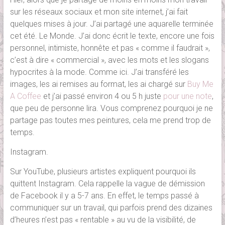
sur les réseaux sociaux et mon site internet, j’ai fait
quelques mises à jour. J’ai partagé une aquarelle terminée
cet été. Le Monde. J’ai donc écrit le texte, encore une fois
personnel, intimiste, honnête et pas « comme il faudrait »,
c’est à dire « commercial », avec les mots et les slogans
hypocrites à la mode. Comme ici. J’ai transféré les
images, les ai remises au format, les ai chargé sur
Buy Me
A Coffee
et j’ai passé environ 4 ou 5 h juste
pour une note
,
que peu de personne lira. Vous comprenez pourquoi je ne
partage pas toutes mes peintures, cela me prend trop de
temps.
Instagram.
Sur YouTube, plusieurs artistes expliquent pourquoi ils
quittent Instagram. Cela rappelle la vague de démission
de Facebook il y a 5-7 ans. En effet, le temps passé à
communiquer sur un travail, qui parfois prend des dizaines
d’heures n’est pas « rentable » au vu de la visibilité, de