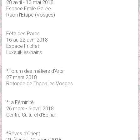
28 avril - 13 mai 2018
Espace Emile Gallée
Raon l'Etape (Vosges)
Fête des Parcs
16 au 22 avril 2018
Espace Frichet
Luxeuil-les-bains
*Forum des métiers d'Arts
27 mars 2018
Rotonde de Thaon les Vosges
*La Féminité
26 mars - 6 avril 2018
Centre Culturel d'Epinal
*Rêves d'Orient
21 février - 21 mars 2018