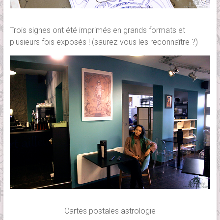
Trois signes ont été imprimés en grands formats et
plusieurs fois exposés ! (saurez-vous les reconnaître ?)
Cartes postales astrologie