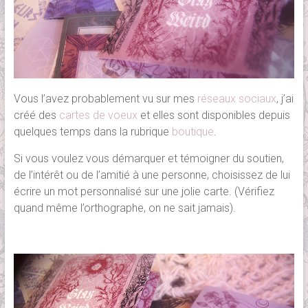
Vous l’avez probablement vu sur mes
réseaux sociaux
, j’ai
créé des
cartes de voeux
et elles sont disponibles depuis
quelques temps dans la rubrique
boutique
.
Si vous voulez vous démarquer et témoigner du soutien,
de l’intérêt ou de l’amitié à une personne, choisissez de lui
écrire un mot personnalisé sur une jolie carte. (Vérifiez
quand même l’orthographe, on ne sait jamais).