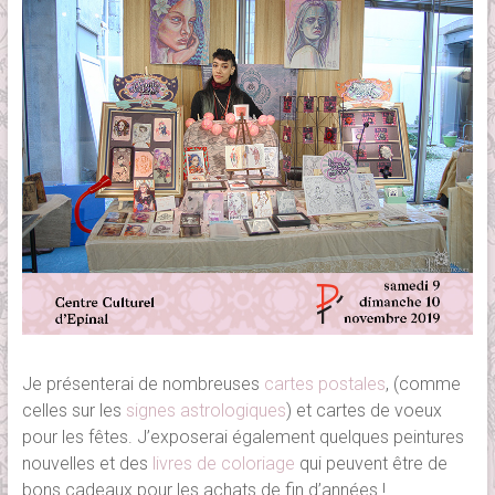
Je présenterai de nombreuses
cartes postales
, (comme
celles sur les
signes astrologiques
) et cartes de voeux
pour les fêtes. J’exposerai également quelques peintures
nouvelles et des
livres de coloriage
qui peuvent être de
bons cadeaux pour les achats de fin d’années !