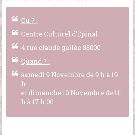
Ou ? :
Centre Culturel d’Epinal
4 rue claude gellée 88000
Quand ? :
samedi 9 Novembre de 9 h à 19
h
et dimanche 10 Novembre de 11
h à 17 h 00