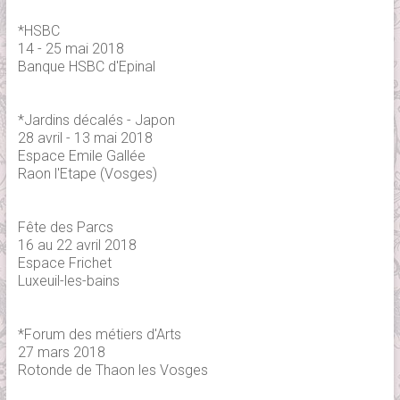
*HSBC
14 - 25 mai 2018
Banque HSBC d'Epinal
*Jardins décalés - Japon
28 avril - 13 mai 2018
Espace Emile Gallée
Raon l'Etape (Vosges)
Fête des Parcs
16 au 22 avril 2018
Espace Frichet
Luxeuil-les-bains
*Forum des métiers d'Arts
27 mars 2018
Rotonde de Thaon les Vosges