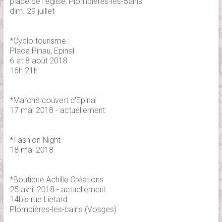
place de l'eglise, Plombières-les-Bains
dim. 29 juillet
*Cyclo tourisme :
Place Pinau, Epinal
6 et 8 août 2018
16h 21h
*Marché couvert d'Epinal
17 mai 2018 - actuellement
*Fashion Night
18 mai 2018
*Boutique Achille Créations
25 avril 2018 - actuellement
14bis rue Lietard
Plombières-les-bains (Vosges)