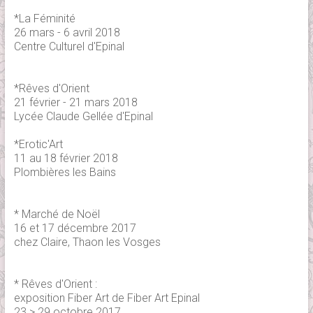
*La Féminité
26 mars - 6 avril 2018
Centre Culturel d'Epinal
*Rêves d'Orient
21 février - 21 mars 2018
Lycée Claude Gellée d'Epinal
*Erotic'Art
11 au 18 février 2018
Plombières les Bains
* Marché de Noël
16 et 17 décembre 2017
chez Claire, Thaon les Vosges
* Rêves d'Orient :
exposition Fiber Art de Fiber Art Epinal
23 > 29 octobre 2017