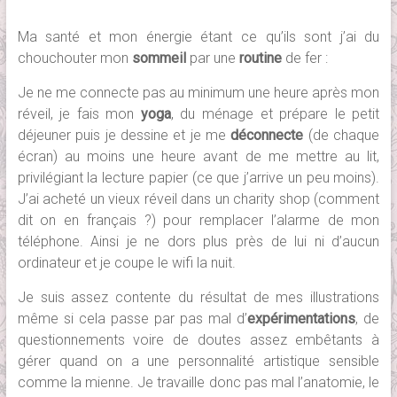
Ma santé et mon énergie étant ce qu’ils sont j’ai du
chouchouter mon
sommeil
par une
routine
de fer :
Je ne me connecte pas au minimum une heure après mon
réveil, je fais mon
yoga
, du ménage et prépare le petit
déjeuner puis je dessine et je me
déconnecte
(de chaque
écran) au moins une heure avant de me mettre au lit,
privilégiant la lecture papier (ce que j’arrive un peu moins).
J’ai acheté un vieux réveil dans un charity shop (comment
dit on en français ?) pour remplacer l’alarme de mon
téléphone. Ainsi je ne dors plus près de lui ni d’aucun
ordinateur et je coupe le wifi la nuit.
Je suis assez contente du résultat de mes illustrations
même si cela passe par pas mal d’
expérimentations
, de
questionnements voire de doutes assez embêtants à
gérer quand on a une personnalité artistique sensible
comme la mienne. Je travaille donc pas mal l’anatomie, le