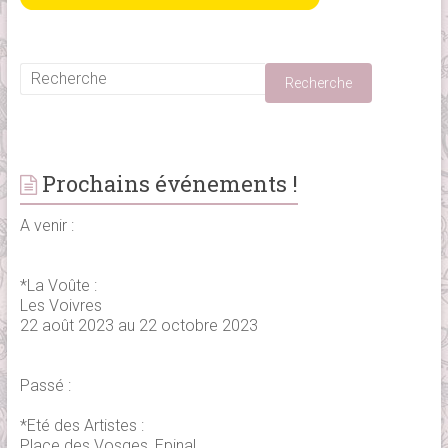
Prochains événements !
A venir :
*La Voûte :
Les Voivres
22 août 2023 au 22 octobre 2023
Passé :
*Eté des Artistes :
Place des Vosges, Epinal