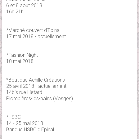
6 et 8 août 2018
16h 21h
*Marché couvert d'Epinal
17 mai 2018 - actuellement
*Fashion Night
18 mai 2018
*Boutique Achille Créations
25 avril 2018 - actuellement
14bis rue Lietard
Plombières-les-bains (Vosges)
*HSBC
14 - 25 mai 2018
Banque HSBC d'Epinal