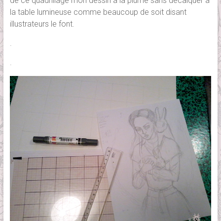
de ce quadrillage mon dessin à la plume sans décalquer à
la table lumineuse comme beaucoup de soit disant
illustrateurs le font.
.
.