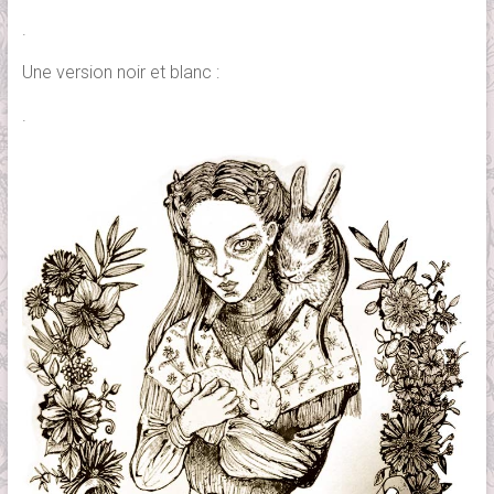
.
Une version noir et blanc :
.