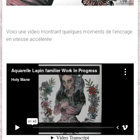
Voici une video montrant quelques moments de l’encrage
en vitesse accélérée :
.