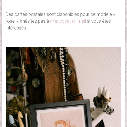
.
Des cartes postales sont disponibles pour ce modèle «
rose », n’hésitez pas à
m’envoyer un mail
si vous êtes
intéressés :
.