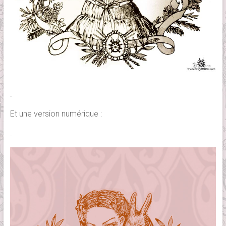
.
Et une version numérique :
.