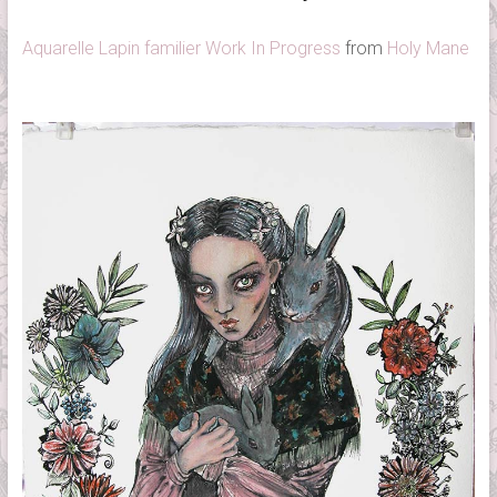
Aquarelle Lapin familier Work In Progress
from
Holy Mane