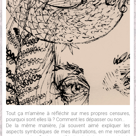
Tout ça m’amène à réfléchir sur mes propres censures,
pourquoi sont elles là ? Comment les dépasser ou non…
De la même manière, j’ai souvent aimé expliquer les
aspects symboliques de mes illustrations, en me rendant