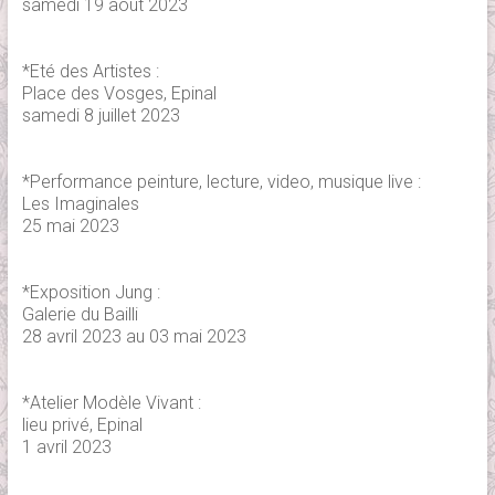
samedi 19 août 2023
*Eté des Artistes :
Place des Vosges, Epinal
samedi 8 juillet 2023
*Performance peinture, lecture, video, musique live :
Les Imaginales
25 mai 2023
*Exposition Jung :
Galerie du Bailli
28 avril 2023 au 03 mai 2023
*Atelier Modèle Vivant :
lieu privé, Epinal
1 avril 2023