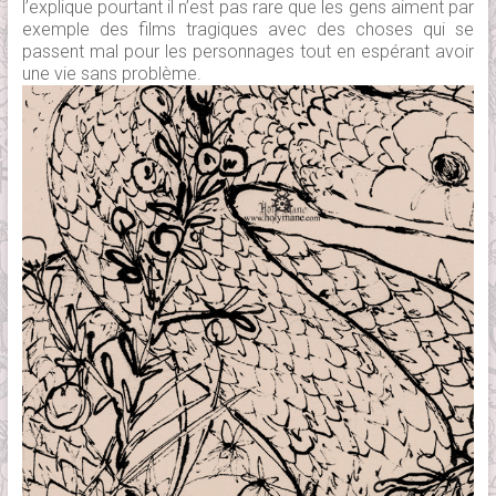
l’explique pourtant il n’est pas rare que les gens aiment par
exemple des films tragiques avec des choses qui se
passent mal pour les personnages tout en espérant avoir
une vie sans problème.