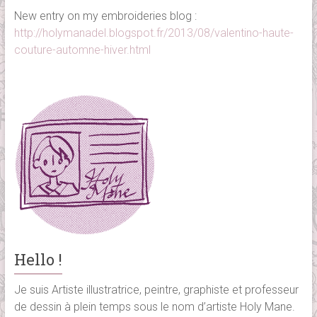
New entry on my embroideries blog :
http://holymanadel.blogspot.fr/2013/08/valentino-haute-
couture-automne-hiver.html
Hello !
Je suis Artiste illustratrice, peintre, graphiste et professeur
de dessin à plein temps sous le nom d’artiste Holy Mane.