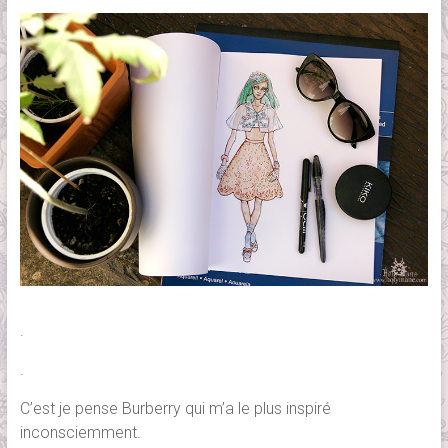
.
.
C’est je pense Burberry qui m’a le plus inspiré
inconsciemment.