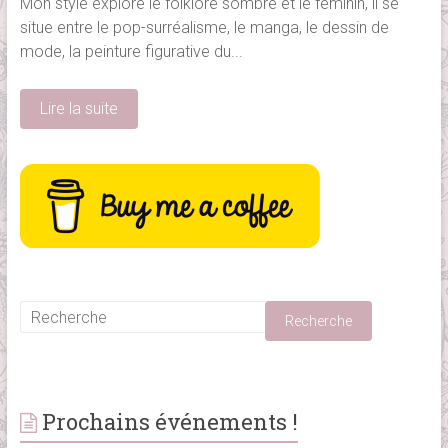
Mon style explore le folklore sombre et le féminin, il se
situe entre le pop-surréalisme, le manga, le dessin de
mode, la peinture figurative du...
Lire la suite
Prochains événements !