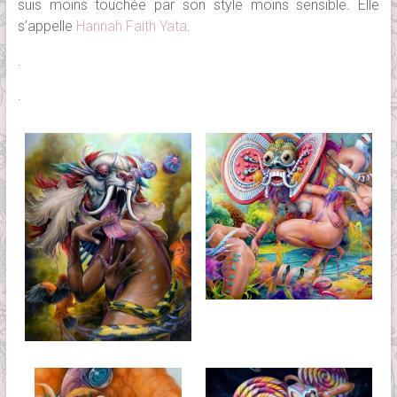
suis moins touchée par son style moins sensible. Elle
s’appelle
Hannah Faith Yata
.
.
.