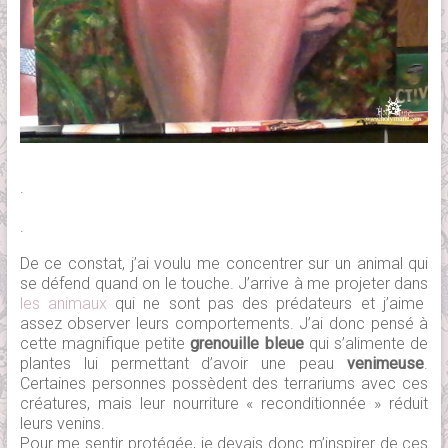
.
.
De ce constat, j’ai voulu me concentrer sur un animal qui
se défend quand on le touche. J’arrive à me projeter dans
les animaux
qui ne sont pas des prédateurs et j’aime
assez observer leurs comportements. J’ai donc pensé à
cette magnifique petite
grenouille bleue
qui s’alimente de
plantes lui permettant d’avoir une peau
venimeuse
.
Certaines personnes possèdent des terrariums avec ces
créatures, mais leur nourriture « reconditionnée » réduit
leurs venins.
Pour me sentir protégée, je devais donc m’inspirer de ces