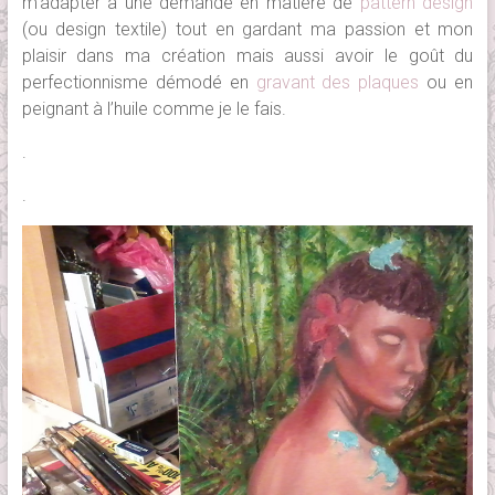
m’adapter à une demande en matière de
pattern design
(ou design textile) tout en gardant ma passion et mon
plaisir dans ma création mais aussi avoir le goût du
perfectionnisme démodé en
gravant des plaques
ou en
peignant à l’huile comme je le fais.
.
.