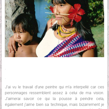
.
.
J’ai vu le travail d’une peintre qui m’a interpellé car ces
personnages ressemblent assez à celui de ma vision.
J’aimerai savoir ce qui la pousse à peindre cela,
également j’aime bien sa technique, mais bizarrement je