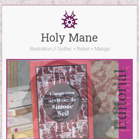
Skip
to
content
Holy Mane
Illustration // Gothic + Rebel + Manga