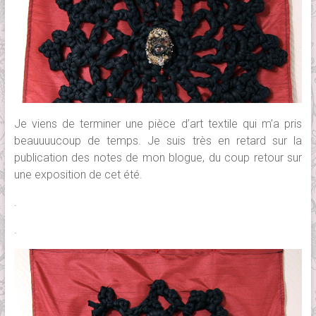
Je viens de terminer une pièce d’art textile qui m’a pris
beauuuucoup de temps. Je suis très en retard sur la
publication des notes de mon blogue, du coup retour sur
une exposition de cet été.
.
.