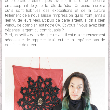
considérations esthétiques triviales, mais on doit sourire
en acceptant de jouer le rôle de l’idiot. On peine à croire
qu’ils sont habitués des expositions et de la culture
tellement cela nous laisse l’impression qu’ils n’ont jamais
rien vu de leurs vies. Et puis ça parle argent, si on a bien
vendu, de combien est notre CA. Et vous ? vous avez bien
dépensé l’argent du contribuable ?
Bref, un petit « coup de gueule » qu’il est malheureusement
nécessaire de rappeler. Mais qui ne m’empêche pas de
continuer de créer.
.
.