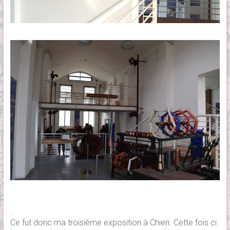
.
.
Ce fut donc ma troisième exposition à Chieri. Cette fois ci