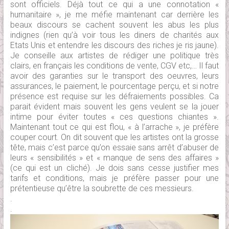
sont officiels. Déjà tout ce qui a une connotation «
humanitaire », je me méfie maintenant car derrière les
beaux discours se cachent souvent les abus les plus
indignes (rien qu’à voir tous les diners de charités aux
Etats Unis et entendre les discours des riches je ris jaune).
Je conseille aux artistes de rédiger une politique très
clairs, en français les conditions de vente, CGV etc,… Il faut
avoir des garanties sur le transport des oeuvres, leurs
assurances, le paiement, le pourcentage perçu, et si notre
présence est requise sur les défraiements possibles. Ca
parait évident mais souvent les gens veulent se la jouer
intime pour éviter toutes « ces questions chiantes ».
Maintenant tout ce qui est flou, « à l’arrache », je préfère
couper court. On dit souvent que les artistes ont la grosse
tête, mais c’est parce qu’on essaie sans arrêt d’abuser de
leurs « sensibilités » et « manque de sens des affaires »
(ce qui est un cliché). Je dois sans cesse justifier mes
tarifs et conditions, mais je préfère passer pour une
prétentieuse qu’être la soubrette de ces messieurs.
.
.