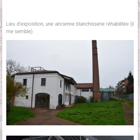
.
Lieu d’exposition, une ancienne blanchisserie réhabilitée (il
me semble).