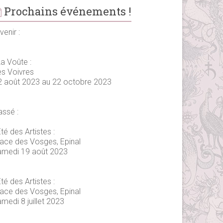
Prochains événements !
venir :
La Voûte :
es Voivres
2 août 2023 au 22 octobre 2023
assé :
té des Artistes :
lace des Vosges, Epinal
amedi 19 août 2023
té des Artistes :
lace des Vosges, Epinal
medi 8 juillet 2023