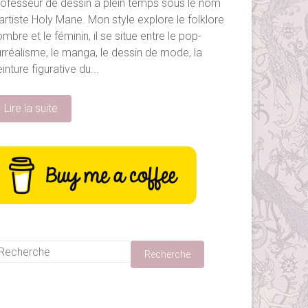
rofesseur de dessin à plein temps sous le nom
artiste Holy Mane. Mon style explore le folklore
mbre et le féminin, il se situe entre le pop-
urréalisme, le manga, le dessin de mode, la
inture figurative du...
Lire la suite