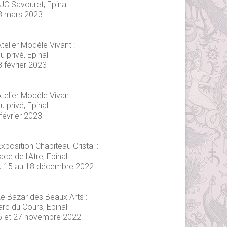
JC Savouret, Epinal
8 mars 2023
telier Modèle Vivant :
eu privé, Epinal
8 février 2023
telier Modèle Vivant :
eu privé, Epinal
février 2023
xposition Chapiteau Cristal :
ace de l'Atre, Epinal
u 15 au 18 décembre 2022
Le Bazar des Beaux Arts :
arc du Cours, Epinal
6 et 27 novembre 2022