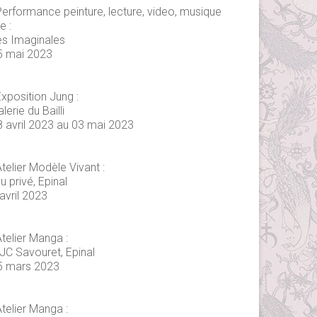
Performance peinture, lecture, video, musique
ve :
es Imaginales
5 mai 2023
xposition Jung :
lerie du Bailli
8 avril 2023 au 03 mai 2023
telier Modèle Vivant :
eu privé, Epinal
avril 2023
telier Manga :
JC Savouret, Epinal
5 mars 2023
telier Manga :