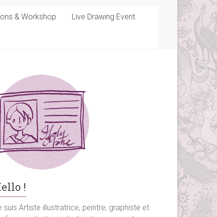
sons & Workshop
Live Drawing Event
ello !
 suis Artiste illustratrice, peintre, graphiste et