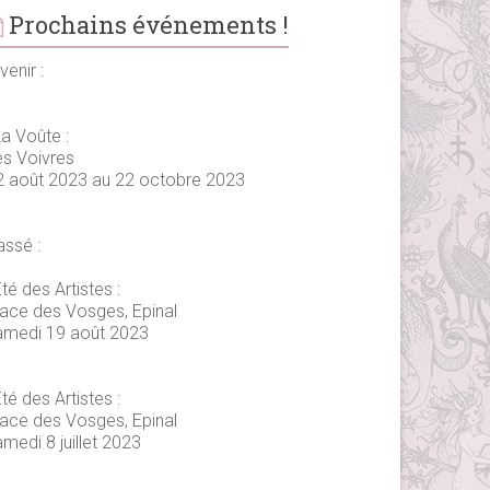
Prochains événements !
venir :
La Voûte :
es Voivres
2 août 2023 au 22 octobre 2023
assé :
té des Artistes :
lace des Vosges, Epinal
amedi 19 août 2023
té des Artistes :
lace des Vosges, Epinal
medi 8 juillet 2023