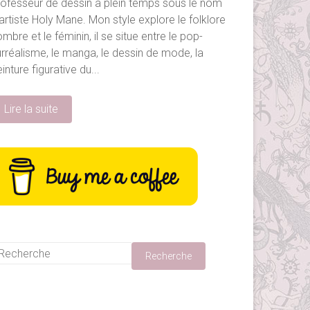
rofesseur de dessin à plein temps sous le nom
artiste Holy Mane. Mon style explore le folklore
mbre et le féminin, il se situe entre le pop-
urréalisme, le manga, le dessin de mode, la
inture figurative du...
Lire la suite