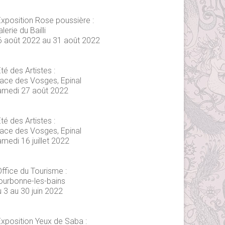
Exposition Rose poussière :
lerie du Bailli
6 août 2022 au 31 août 2022
té des Artistes :
lace des Vosges, Epinal
amedi 27 août 2022
té des Artistes :
lace des Vosges, Epinal
medi 16 juillet 2022
Office du Tourisme :
ourbonne-les-bains
 3 au 30 juin 2022
Exposition Yeux de Saba :