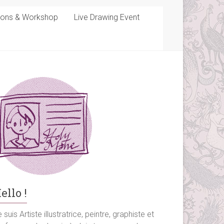
sons & Workshop
Live Drawing Event
ello !
 suis Artiste illustratrice, peintre, graphiste et