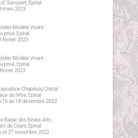
JC Savouret, Epinal
8 mars 2023
telier Modèle Vivant :
eu privé, Epinal
8 février 2023
telier Modèle Vivant :
eu privé, Epinal
février 2023
xposition Chapiteau Cristal :
ace de l'Atre, Epinal
u 15 au 18 décembre 2022
Le Bazar des Beaux Arts :
arc du Cours, Epinal
6 et 27 novembre 2022