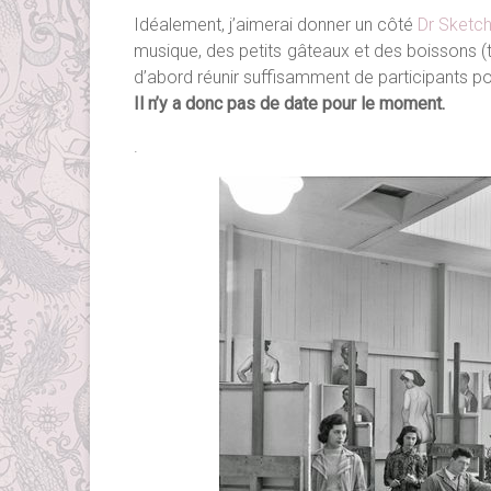
Idéalement, j’aimerai donner un côté
Dr Sketc
musique, des petits gâteaux et des boissons (t
d’abord réunir suffisamment de participants p
Il n’y a donc pas de date pour le moment.
.