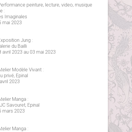
Performance peinture, lecture, video, musique
ve :
es Imaginales
5 mai 2023
xposition Jung :
lerie du Bailli
8 avril 2023 au 03 mai 2023
telier Modèle Vivant :
eu privé, Epinal
avril 2023
telier Manga :
JC Savouret, Epinal
5 mars 2023
telier Manga :