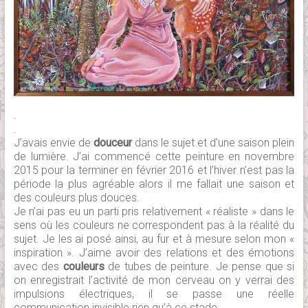
.
.
J’avais envie de
douceur
dans le sujet et d’une saison plein
de lumière. J’ai commencé cette peinture en novembre
2015 pour la terminer en février 2016 et l’hiver n’est pas la
période la plus agréable alors il me fallait une saison et
des couleurs plus douces.
Je n’ai pas eu un parti pris relativement « réaliste » dans le
sens où les couleurs ne correspondent pas à la réalité du
sujet. Je les ai posé ainsi, au fur et à mesure selon mon «
inspiration ». J’aime avoir des relations et des émotions
avec des
couleurs
de tubes de peinture. Je pense que si
on enregistrait l’activité de mon cerveau on y verrai des
impulsions électriques, il se passe une réelle
communication invisible rien qu’à ce stade.