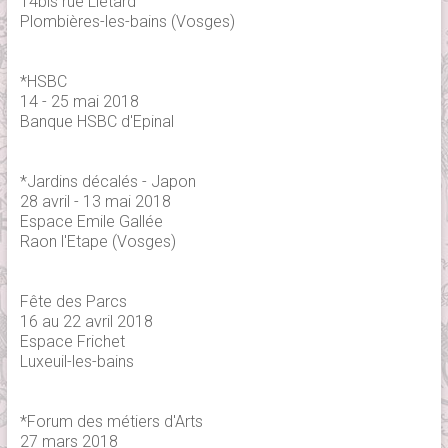
14bis rue Lietard
Plombières-les-bains (Vosges)
*HSBC
14 - 25 mai 2018
Banque HSBC d'Epinal
*Jardins décalés - Japon
28 avril - 13 mai 2018
Espace Emile Gallée
Raon l'Etape (Vosges)
Fête des Parcs
16 au 22 avril 2018
Espace Frichet
Luxeuil-les-bains
*Forum des métiers d'Arts
27 mars 2018