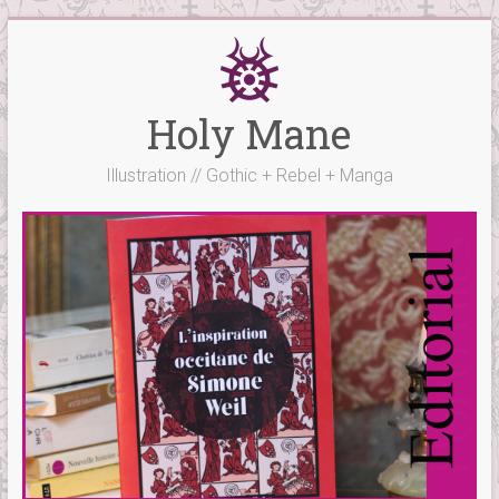
Skip
to
content
Holy Mane
Illustration // Gothic + Rebel + Manga