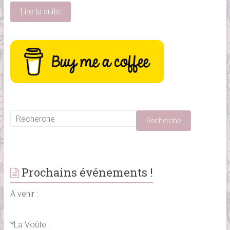
Lire la suite
Prochains événements !
A venir :
*La Voûte :