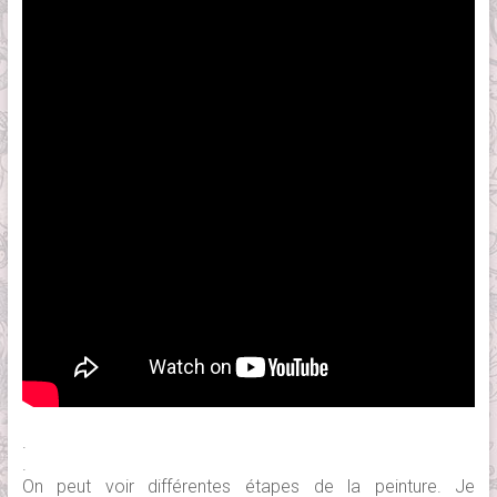
.
.
On peut voir différentes étapes de la peinture. Je