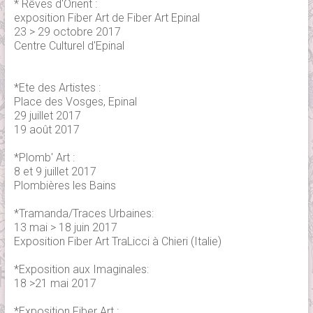
* Rêves d'Orient :
exposition Fiber Art de Fiber Art Epinal
23 > 29 octobre 2017
Centre Culturel d'Epinal
*Ete des Artistes :
Place des Vosges, Epinal
29 juillet 2017
19 août 2017
*Plomb' Art :
8 et 9 juillet 2017
Plombières les Bains
*Tramanda/Traces Urbaines:
13 mai > 18 juin 2017
Exposition Fiber Art TraLicci à Chieri (Italie)
*Exposition aux Imaginales:
18 >21 mai 2017
*Exposition Fiber Art :