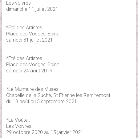
Les voivres
dimanche 11 juillet 2021
*Eté des Artistes :
Place des Vosges, Epinal
samedi 31 juillet 2021
*Eté des Artistes :
Place des Vosges, Epinal
samedi 24 août 2019
*Le Murmure des Muses :
Chapelle de la Suche, St Etienne les Remiremont
du 13 août au 5 septembre 2021
*La Voûte :
Les Voivres
29 octobre 2020 au 15 janvier 2021