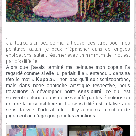
.
.
J’ai toujours un peu de mal à trouver des titres pour mes
peintures, autant je peux m’épancher dans de longues
explications, autant résumer avec un minimum de mot est
parfois difficile.
Alors que j’avais terminé ma peinture mon copain l’a
regardé comme si elle lui parlait. Il a « entendu » dans sa
tête le mot «
Kupala
« , non pas qu’il soit schizophrène,
mais dans notre approche artistique respective, nous
travaillons à développer notre
sensibilité
, ce qui est
souvent confondu dans notre société par les émotions ou
encore la « sensiblerie ». La sensibilité est relative aux
sens, la vue, l’odorat, etc… Il y a moins la notion de
jugement ou d’ego que pour les émotions.
.