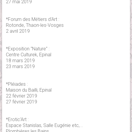
27 mai 2019
*Forum des Métiers d'Art :
Rotonde, Thaon-les-Vosges
2 avril 2019
*Exposition "Nature" :
Centre Culturek, Epinal
18 mars 2019
23 mars 2019
*Pléiades :
Maison du Bailli, Epinal
22 février 2019
27 février 2019
*Erotic'Art :
Espace Stanislas, Salle Eugénie etc,...
Plombières les Bains