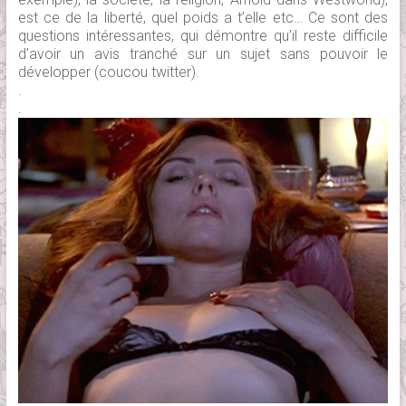
est ce de la liberté, quel poids a t’elle etc… Ce sont des
questions intéressantes, qui démontre qu’il reste difficile
d’avoir un avis tranché sur un sujet sans pouvoir le
développer (coucou twitter).
.
.