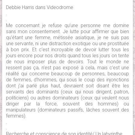
Debbie Harris dans Videodrome
.
.
Me concernant je refuse qu’une personne me domine
sans mon consentement. Je lutte pour affirmer que bien
qu’étant une femme, métissée asiatique, je ne suis pas
une servante, ni une distraction exotique ou une prostituée
à bon prix. Et c’est incroyable de devoir lutter tous les
jours encore pour nos droits quand tous les jours on tente
de nous imposer plus de devoirs. Tout le monde ne
ressent pas ça, n’est pas exposé à cela, mais c’est une
réalité qui concerne beaucoup de personnes, beaucoup
de femmes, d’hommes, qui sous le coup des injonctions
dont j’ai parlé plus haut, devraient soit disant être les
servants des dominants (ceux qui nous dirigent, patron,
politiciens) ou autres dominateurs (ceux qui veulent nous
diriger par la force, souvent des hommes) ou
manipulateurs (dominateurs passifs, lâches souvent des
femmes).
.
.
Recherche et conscience de son identité/ Un labyrinthe