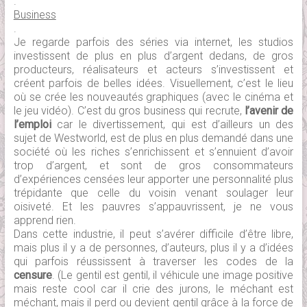
.
Business
.
Je regarde parfois des séries via internet, les studios
investissent de plus en plus d’argent dedans, de gros
producteurs, réalisateurs et acteurs s’investissent et
créent parfois de belles idées. Visuellement, c’est le lieu
où se crée les nouveautés graphiques (avec le cinéma et
le jeu vidéo). C’est du gros business qui recrute,
l’avenir de
l’emploi
car le divertissement, qui est d’ailleurs un des
sujet de Westworld, est de plus en plus demandé dans une
société où les riches s’enrichissent et s’ennuient d’avoir
trop d’argent, et sont de gros consommateurs
d’expériences censées leur apporter une personnalité plus
trépidante que celle du voisin venant soulager leur
oisiveté. Et les pauvres s’appauvrissent, je ne vous
apprend rien.
Dans cette industrie, il peut s’avérer difficile d’être libre,
mais plus il y a de personnes, d’auteurs, plus il y a d’idées
qui parfois réussissent à traverser les codes de la
censure
. (Le gentil est gentil, il véhicule une image positive
mais reste cool car il crie des jurons, le méchant est
méchant, mais il perd ou devient gentil grâce à la force de