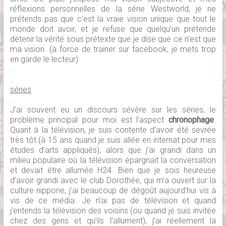
réflexions personnelles de la série Westworld, je ne
prétends pas que c’est la vraie vision unique que tout le
monde doit avoir, et je refuse que quelqu’un prétende
détenir la vérité sous prétexte que je dise que ce n’est que
ma vision. (à force de trainer sur facebook, je mets trop
en garde le lecteur)
.
.
séries
.
J’ai souvent eu un discours sévère sur les séries, le
problème principal pour moi est l’aspect
chronophage
.
Quant à la télévision, je suis contente d’avoir été sevrée
très tôt (à 15 ans quand je suis allée en internat pour mes
études d’arts appliqués), alors que j’ai grandi dans un
milieu populaire où la télévision épargnait la conversation
et devait être allumée H24. Bien que je sois heureuse
d’avoir grandi avec le club Dorothée, qui m’a ouvert sur la
culture nippone, j’ai beaucoup de dégoût aujourd’hui vis à
vis de ce média. Je n’ai pas de télévision et quand
j’entends la télévision des voisins (ou quand je suis invitée
chez des gens et qu’ils l’allument), j’ai réellement la