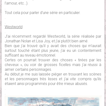
l’amour, etc…).
.
Tout cela pour parler d’une série en particulier.
.
.
Westworld
.
J’ai récemment regardé Westworld, la série réalisée par
Jonathan Nolan et Lisa Joy, et j’ai plutôt bien aimé.
Bien que j’ai trouvé qu’il y avait des choses qui m’aurait
surtout touché étant plus jeune, j’ai eu un contentement
suffisant au niveau émotionnel.
Certes on pourrait trouver des choses « tirées par les
cheveux », ou voir de grosses ficelles mais j’ai réussi à
aimer certains personnages.
Au début je me suis laissée piéger en trouvant les scènes
et les personnages très lisses et j’ai vite compris qu’ils
étaient ainsi programmés pour être mieux abusés.
.
.