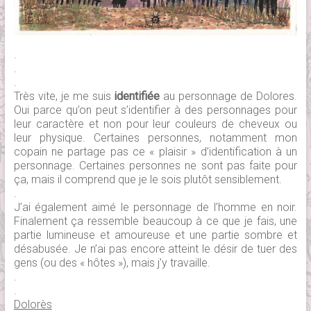
.
.
.
Très vite, je me suis
identifiée
au personnage de Dolores.
Oui parce qu’on peut s’identifier à des personnages pour
leur caractère et non pour leur couleurs de cheveux ou
leur physique. Certaines personnes, notamment mon
copain ne partage pas ce « plaisir » d’identification à un
personnage. Certaines personnes ne sont pas faite pour
ça, mais il comprend que je le sois plutôt sensiblement.
.
J’ai également aimé le personnage de l’homme en noir.
Finalement ça ressemble beaucoup à ce que je fais, une
partie lumineuse et amoureuse et une partie sombre et
désabusée. Je n’ai pas encore atteint le désir de tuer des
gens (ou des « hôtes »), mais j’y travaille.
.
.
Dolorès