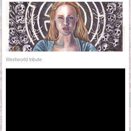
Westworld tribute :
.