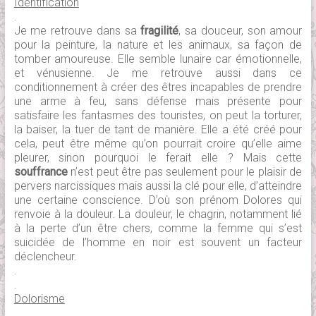
Identification
.
Je me retrouve dans sa
fragilité
, sa douceur, son amour
pour la peinture, la nature et les animaux, sa façon de
tomber amoureuse. Elle semble lunaire car émotionnelle,
et vénusienne. Je me retrouve aussi dans ce
conditionnement à créer des êtres incapables de prendre
une arme à feu, sans défense mais présente pour
satisfaire les fantasmes des touristes, on peut la torturer,
la baiser, la tuer de tant de manière. Elle a été créé pour
cela, peut être même qu’on pourrait croire qu’elle aime
pleurer, sinon pourquoi le ferait elle ? Mais cette
souffrance
n’est peut être pas seulement pour le plaisir de
pervers narcissiques mais aussi la clé pour elle, d’atteindre
une certaine conscience. D’où son prénom Dolores qui
renvoie à la douleur. La douleur, le chagrin, notamment lié
à la perte d’un être chers, comme la femme qui s’est
suicidée de l’homme en noir est souvent un facteur
déclencheur.
.
.
Dolorisme
.