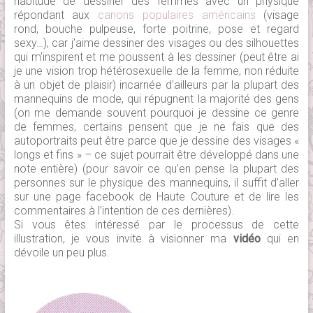
habitude de dessiner des femmes avec un physique
répondant aux
canons populaires américains
(visage
rond, bouche pulpeuse, forte poitrine, pose et regard
sexy…), car j’aime dessiner des visages ou des silhouettes
qui m’inspirent et me poussent à les dessiner (peut être ai
je une vision trop hétérosexuelle de la femme, non réduite
à un objet de plaisir) incarnée d’ailleurs par la plupart des
mannequins de mode, qui répugnent la majorité des gens
(on me demande souvent pourquoi je dessine ce genre
de femmes, certains pensent que je ne fais que des
autoportraits peut être parce que je dessine des visages «
longs et fins » – ce sujet pourrait être développé dans une
note entière) (pour savoir ce qu’en pense la plupart des
personnes sur le physique des mannequins, il suffit d’aller
sur une page facebook de Haute Couture et de lire les
commentaires à l’intention de ces dernières).
Si vous êtes intéressé par le processus de cette
illustration, je vous invite à visionner ma
vidéo
qui en
dévoile un peu plus.