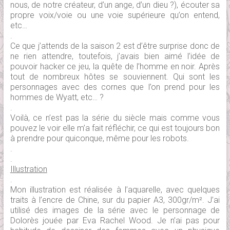
nous, de notre créateur, d’un ange, d’un dieu ?), écouter sa
propre voix/voie ou une voie supérieure qu’on entend,
etc…
.
Ce que j’attends de la saison 2 est d’être surprise donc de
ne rien attendre, toutefois, j’avais bien aimé l’idée de
pouvoir hacker ce jeu, la quête de l’homme en noir. Après
tout de nombreux hôtes se souviennent. Qui sont les
personnages avec des cornes que l’on prend pour les
hommes de Wyatt, etc… ?
.
Voilà, ce n’est pas la série du siècle mais comme vous
pouvez le voir elle m’a fait réfléchir, ce qui est toujours bon
à prendre pour quiconque, même pour les robots.
.
.
Illustration
.
Mon illustration est réalisée à l’aquarelle, avec quelques
traits à l’encre de Chine, sur du papier A3, 300gr/m². J’ai
utilisé des images de la série avec le personnage de
Dolorès jouée par Eva Rachel Wood. Je n’ai pas pour