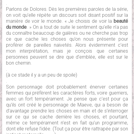
.
Parlons de Dolores. Dès les premières paroles de la série,
on voit qu’elle répète un discours soit disant positif sur la
manière de voir le monde. « Je choisis de voir la
beauté
du monde
. » On a tout de suite le sentiment qu’elle n’a pas
du connaître beaucoup de galères ou ne cherche pas trop
ce que cache les choses qu’on nous présente pour
proférer de pareilles naïvetés. Alors évidemment c’est
mon interprétation, mais je conçois que certaines
personnes peuvent se dire que d’emblée, elle est sur le
bon chemin.
.
(à ce stade il y a un peu de spoile)
.
Son personnage doit probablement énerver certaines
femmes qui préfèrent les caractères forts, voire guerriers,
avec un fort tempérament. Je pense que c’est pour ça
qu’ils ont créé le personnage de Maeve, qui a besoin de
d’avantage prendre les choses en main et de s’interroger
sur ce qui se cache derrière les choses, et pourtant,
même ce tempérament n’est en fait qu’un programme,
dont elle refuse l’idée. (Tout ça pour être rattrapée par son