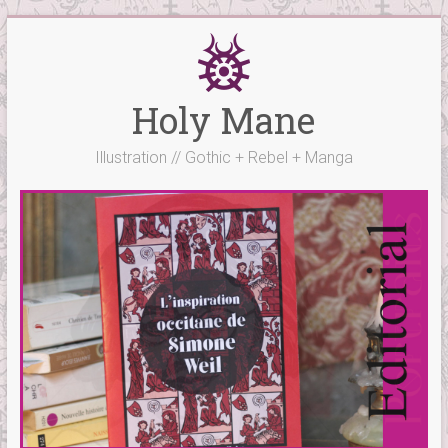
Skip
to
content
Holy Mane
Illustration // Gothic + Rebel + Manga