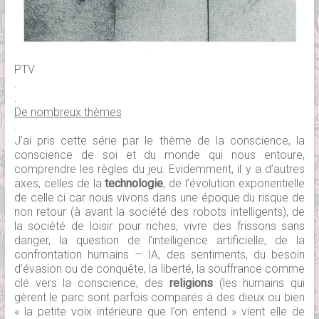
PTV
.
.
De nombreux thèmes
.
J’ai pris cette série par le thème de la conscience, la
conscience de soi et du monde qui nous entoure,
comprendre les règles du jeu. Evidemment, il y a d’autres
axes, celles de la
technologie
, de l’évolution exponentielle
de celle ci car nous vivons dans une époque du risque de
non retour (à avant la société des robots intelligents), de
la société de loisir pour riches, vivre des frissons sans
danger, la question de l’intelligence artificielle, de la
confrontation humains – IA, des sentiments, du besoin
d’évasion ou de conquête, la liberté, la souffrance comme
clé vers la conscience, des
religions
(les humains qui
gèrent le parc sont parfois comparés à des dieux ou bien
« la petite voix intérieure que l’on entend » vient elle de