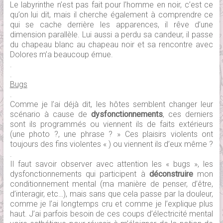
Le labyrinthe n’est pas fait pour l’homme en noir, c’est ce
qu’on lui dit, mais il cherche également à comprendre ce
qui se cache derrière les apparences, il rêve d’une
dimension parallèle. Lui aussi a perdu sa candeur, il passe
du chapeau blanc au chapeau noir et sa rencontre avec
Dolores m’a beaucoup émue.
.
.
Bugs
.
Comme je l’ai déjà dit, les hôtes semblent changer leur
scénario à cause de
dysfonctionnements
, ces derniers
sont ils programmés ou viennent ils de faits extérieurs
(une photo ?, une phrase ? » Ces plaisirs violents ont
toujours des fins violentes « ) ou viennent ils d’eux même ?
.
Il faut savoir observer avec attention les « bugs », les
dysfonctionnements qui participent à
déconstruire
mon
conditionnement mental (ma manière de penser, d’être,
d’interagir, etc…), mais sans que cela passe par la douleur,
comme je l’ai longtemps cru et comme je l’explique plus
haut. J’ai parfois besoin de ces coups d’électricité mental