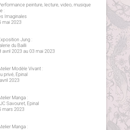
Performance peinture, lecture, video, musique
ve :
es Imaginales
5 mai 2023
xposition Jung :
lerie du Bailli
8 avril 2023 au 03 mai 2023
telier Modèle Vivant :
eu privé, Epinal
avril 2023
telier Manga :
JC Savouret, Epinal
5 mars 2023
telier Manga :