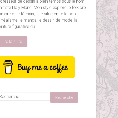
rofesseur de dessin à plein temps sous le nom
artiste Holy Mane. Mon style explore le folklore
mbre et le féminin, il se situe entre le pop-
urréalisme, le manga, le dessin de mode, la
inture figurative du...
Lire la suite