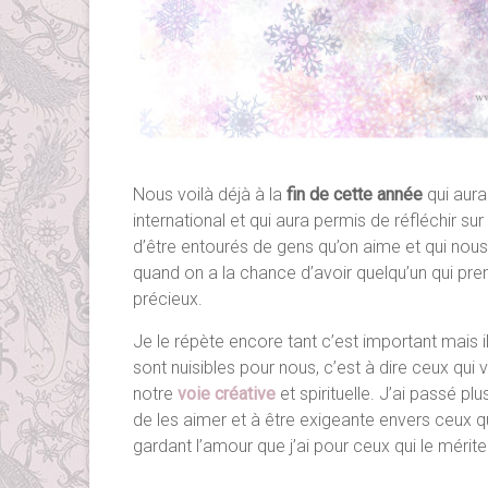
Nous voilà déjà à la
fin de cette année
qui aur
international et qui aura permis de réfléchir
d’être entourés de gens qu’on aime et qui nou
quand on a la chance d’avoir quelqu’un qui pr
précieux.
Je le répète encore tant c’est important mais i
sont nuisibles pour nous, c’est à dire ceux qui 
notre
voie créative
et spirituelle. J’ai passé 
de les aimer et à être exigeante envers ceux q
gardant l’amour que j’ai pour ceux qui le mérite