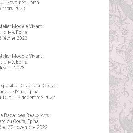
JC Savouret, Epinal
8 mars 2023
telier Modèle Vivant :
eu privé, Epinal
8 février 2023
telier Modèle Vivant :
eu privé, Epinal
février 2023
xposition Chapiteau Cristal :
ace de l'Atre, Epinal
u 15 au 18 décembre 2022
Le Bazar des Beaux Arts :
arc du Cours, Epinal
6 et 27 novembre 2022