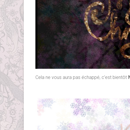
Cela ne vous aura pas échappé, c’est bientôt