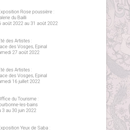
Exposition Rose poussière :
lerie du Bailli
6 août 2022 au 31 août 2022
té des Artistes :
lace des Vosges, Epinal
amedi 27 août 2022
té des Artistes :
lace des Vosges, Epinal
medi 16 juillet 2022
Office du Tourisme :
ourbonne-les-bains
 3 au 30 juin 2022
Exposition Yeux de Saba :