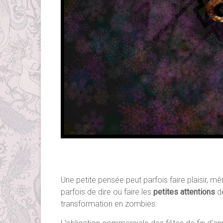
Une petite pensée peut parfois faire plaisir
parfois de dire ou faire les
petites attentions
de
transformation en zombies.