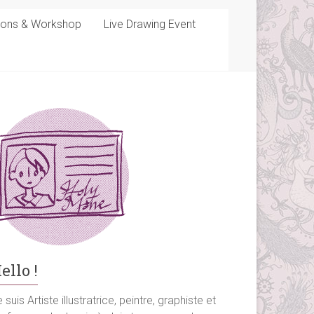
sons & Workshop
Live Drawing Event
ello !
 suis Artiste illustratrice, peintre, graphiste et