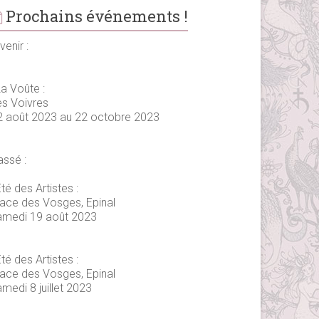
Prochains événements !
venir :
La Voûte :
es Voivres
2 août 2023 au 22 octobre 2023
assé :
té des Artistes :
lace des Vosges, Epinal
amedi 19 août 2023
té des Artistes :
lace des Vosges, Epinal
medi 8 juillet 2023