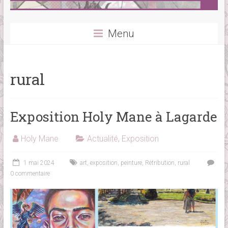
Menu
rural
Exposition Holy Mane à Lagarde
Holy Mane
Actualité
,
Exposition
1 mai 2024
art
,
exposition
,
peinture
,
Rétribution
,
rural
0 commentaire