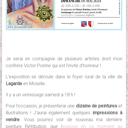
Je serai en compagnie de plusieurs artistes dont mon
confrère Victor Poirine qui est l’invité d’honneur !
L’exposition se déroule dans le foyer rural de la ville de
Lagarde
en Moselle.
Il y a un vernissage samedi à 18 h !
Pour l’occasion, je présenterai une
dizaine de peintures
et
illustrations ! J’aurai également quelques
impressions à
vendre
. Vous pourrez voir de nouveau ma dernière
peinture Rétribution, que j’
expose en ce moment au