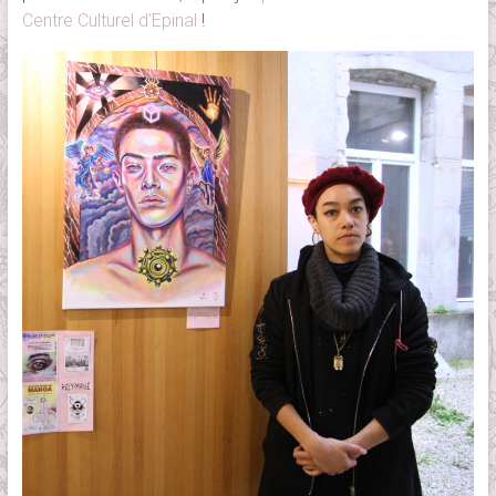
Centre Culturel d’Epinal
!