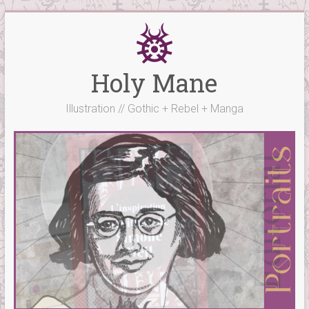
Skip
to
content
Holy Mane
Illustration // Gothic + Rebel + Manga