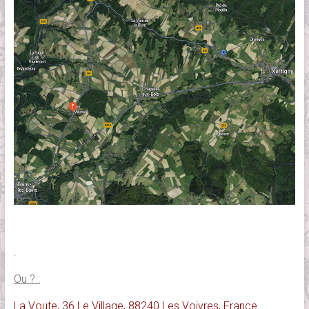
.
Ou ? :
La Voute, 36 Le Village, 88240 Les Voivres, France