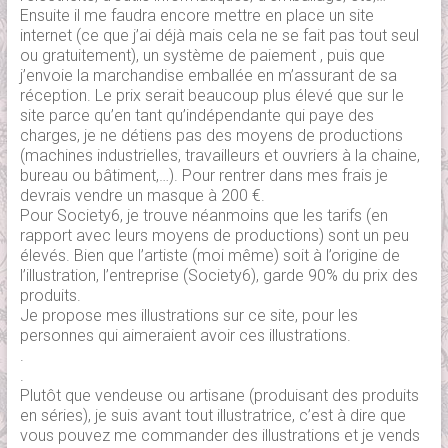
Ensuite il me faudra encore mettre en place un site
internet (ce que j’ai déjà mais cela ne se fait pas tout seul
ou gratuitement), un système de paiement , puis que
j’envoie la marchandise emballée en m’assurant de sa
réception. Le prix serait beaucoup plus élevé que sur le
site parce qu’en tant qu’indépendante qui paye des
charges, je ne détiens pas des moyens de productions
(machines industrielles, travailleurs et ouvriers à la chaine,
bureau ou bâtiment,…). Pour rentrer dans mes frais je
devrais vendre un masque à 200 €.
Pour Society6, je trouve néanmoins que les tarifs (en
rapport avec leurs moyens de productions) sont un peu
élevés. Bien que l’artiste (moi même) soit à l’origine de
l’illustration, l’entreprise (Society6), garde 90% du prix des
produits.
Je propose mes illustrations sur ce site, pour les
personnes qui aimeraient avoir ces illustrations.
.
.
Plutôt que vendeuse ou artisane (produisant des produits
en séries), je suis avant tout illustratrice, c’est à dire que
vous pouvez me commander des illustrations et je vends