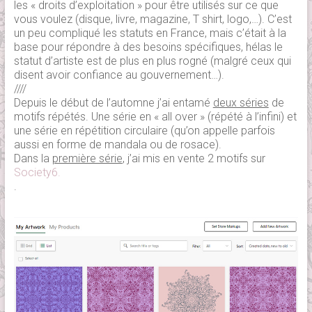
les « droits d’exploitation » pour être utilisés sur ce que
vous voulez (disque, livre, magazine, T shirt, logo,…). C’est
un peu compliqué les statuts en France, mais c’était à la
base pour répondre à des besoins spécifiques, hélas le
statut d’artiste est de plus en plus rogné (malgré ceux qui
disent avoir confiance au gouvernement…).
////
Depuis le début de l’automne j’ai entamé
deux séries
de
motifs répétés. Une série en « all over » (répété à l’infini) et
une série en répétition circulaire (qu’on appelle parfois
aussi en forme de mandala ou de rosace).
Dans la
première série
, j’ai mis en vente 2 motifs sur
Society6.
.