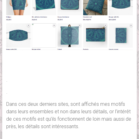
.
.
Dans ces deux derniers sites, sont affichés mes motifs
dans leurs ensembles et non dans leurs détails, or l’intérêt
de ces motifs est qu’ils fonctionnent de loin mais aussi de
près, les détails sont intéressants.
.