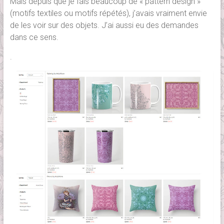
Mais depuis que je fais beaucoup de « pattern design »
(motifs textiles ou motifs répétés), j’avais vraiment envie
de les voir sur des objets. J’ai aussi eu des demandes
dans ce sens.
.