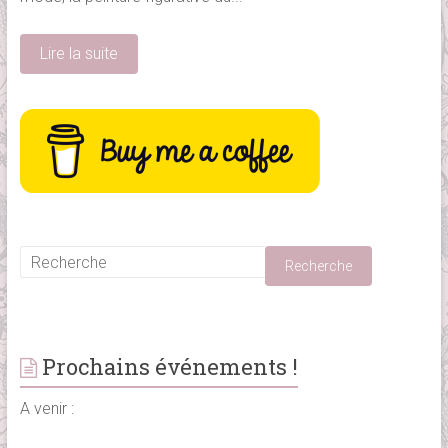
Lire la suite
Prochains événements !
A venir :