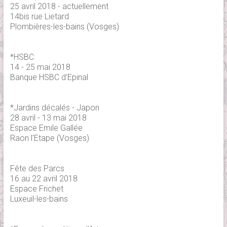
25 avril 2018 - actuellement
14bis rue Lietard
Plombières-les-bains (Vosges)
*HSBC
14 - 25 mai 2018
Banque HSBC d'Epinal
*Jardins décalés - Japon
28 avril - 13 mai 2018
Espace Emile Gallée
Raon l'Etape (Vosges)
Fête des Parcs
16 au 22 avril 2018
Espace Frichet
Luxeuil-les-bains