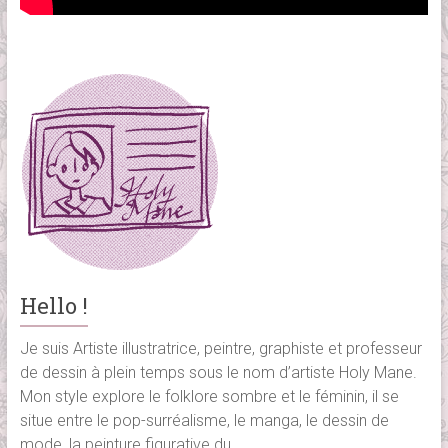
Hello !
Je suis Artiste illustratrice, peintre, graphiste et professeur
de dessin à plein temps sous le nom d’artiste Holy Mane.
Mon style explore le folklore sombre et le féminin, il se
situe entre le pop-surréalisme, le manga, le dessin de
mode, la peinture figurative du...