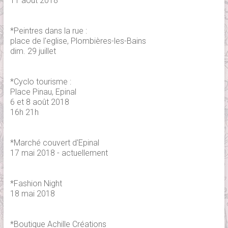
11 août 2018
*Peintres dans la rue :
place de l'eglise, Plombières-les-Bains
dim. 29 juillet
*Cyclo tourisme :
Place Pinau, Epinal
6 et 8 août 2018
16h 21h
*Marché couvert d'Epinal
17 mai 2018 - actuellement
*Fashion Night
18 mai 2018
*Boutique Achille Créations