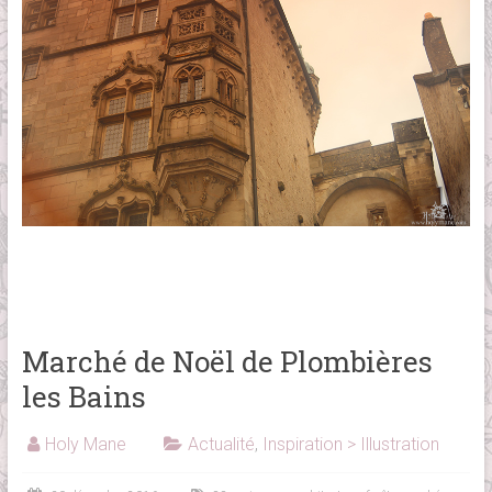
Marché de Noël de Plombières
les Bains
Holy Mane
Actualité
,
Inspiration > Illustration