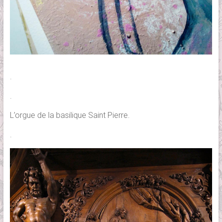
.
.
L’orgue de la basilique Saint Pierre.
.