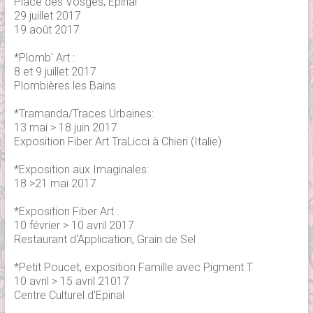
Place des Vosges, Epinal
29 juillet 2017
19 août 2017
*Plomb' Art :
8 et 9 juillet 2017
Plombières les Bains
*Tramanda/Traces Urbaines:
13 mai > 18 juin 2017
Exposition Fiber Art TraLicci à Chieri (Italie)
*Exposition aux Imaginales:
18 >21 mai 2017
*Exposition Fiber Art :
10 février > 10 avril 2017
Restaurant d'Application, Grain de Sel
*Petit Poucet, exposition Famille avec Pigment T
10 avril > 15 avril 21017
Centre Culturel d'Epinal