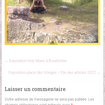
←
Exposition Holy Mane à Bourbonne
Exposition place des Vosges – Ete des artistes 2022
→
Laisser un commentaire
Votre adresse de messagerie ne sera pas publiée.
Les
champs obligatoires sont indiqués avec
*