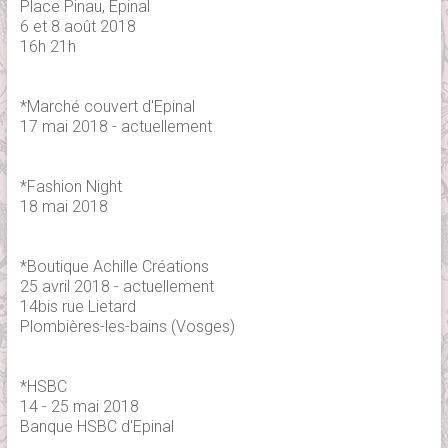
Place Pinau, Epinal
6 et 8 août 2018
16h 21h
*Marché couvert d'Epinal
17 mai 2018 - actuellement
*Fashion Night
18 mai 2018
*Boutique Achille Créations
25 avril 2018 - actuellement
14bis rue Lietard
Plombières-les-bains (Vosges)
*HSBC
14 - 25 mai 2018
Banque HSBC d'Epinal