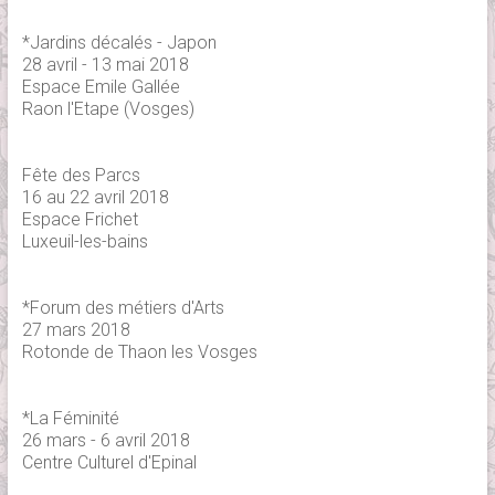
*Jardins décalés - Japon
28 avril - 13 mai 2018
Espace Emile Gallée
Raon l'Etape (Vosges)
Fête des Parcs
16 au 22 avril 2018
Espace Frichet
Luxeuil-les-bains
*Forum des métiers d'Arts
27 mars 2018
Rotonde de Thaon les Vosges
*La Féminité
26 mars - 6 avril 2018
Centre Culturel d'Epinal