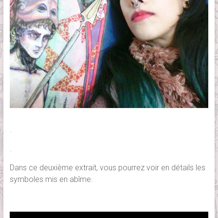
.
.
Dans ce deuxième extrait, vous pourrez voir en détails les
symboles mis en abîme.