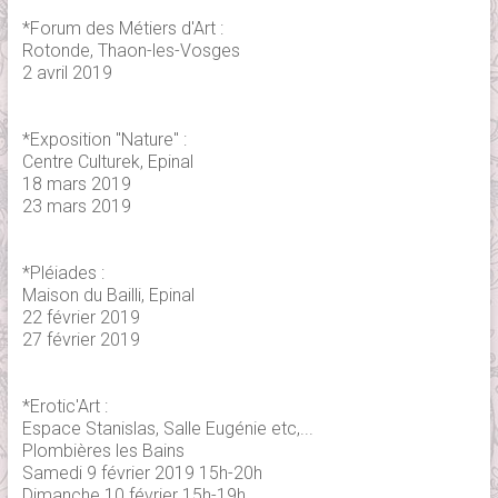
*Forum des Métiers d'Art :
Rotonde, Thaon-les-Vosges
2 avril 2019
*Exposition "Nature" :
Centre Culturek, Epinal
18 mars 2019
23 mars 2019
*Pléiades :
Maison du Bailli, Epinal
22 février 2019
27 février 2019
*Erotic'Art :
Espace Stanislas, Salle Eugénie etc,...
Plombières les Bains
Samedi 9 février 2019 15h-20h
Dimanche 10 février 15h-19h