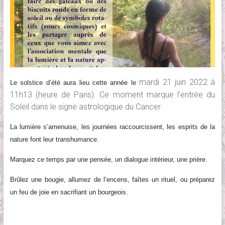
mardi 21 juin 2022 à
Le solstice d’été aura lieu cette année le
11h13 (heure de Paris). Ce moment marque l’entrée du
Soleil dans le signe astrologique du Cancer.
L
a lumière
s’amenuise
, les journées raccourcissent,
les esprits de la
nature font leur transhumance.
Marquez ce temps par une pensée, un dialogue intérieur, une prière.
Brûlez une bougie, allumez de l’encens, faîtes un rituel, ou préparez
un feu de joie en sacrifiant un bourgeois.