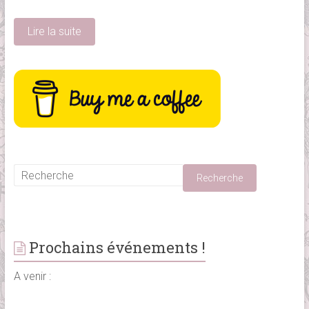
Lire la suite
Prochains événements !
A venir :