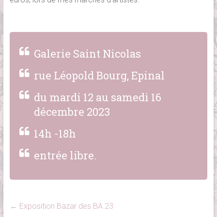
Galerie Saint Nicolas
rue Léopold Bourg, Epinal
du mardi 12 au samedi 16
décembre 2023
14h -18h
entrée libre.
←
Exposition Bazar des BA 23