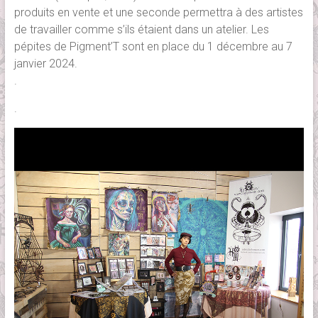
produits en vente et une seconde permettra à des artistes
de travailler comme s’ils étaient dans un atelier. Les
pépites de Pigment’T sont en place du 1 décembre au 7
janvier 2024.
.
.