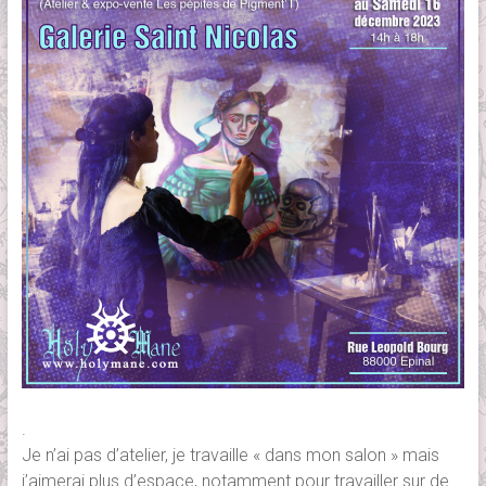
.
Je n’ai pas d’atelier, je travaille « dans mon salon » mais
j’aimerai plus d’espace, notamment pour travailler sur de