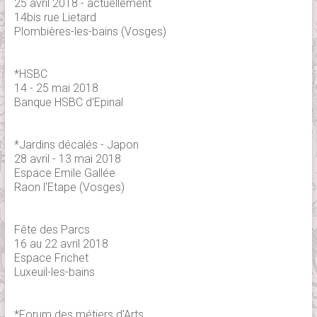
25 avril 2018 - actuellement
14bis rue Lietard
Plombières-les-bains (Vosges)
*HSBC
14 - 25 mai 2018
Banque HSBC d'Epinal
*Jardins décalés - Japon
28 avril - 13 mai 2018
Espace Emile Gallée
Raon l'Etape (Vosges)
Fête des Parcs
16 au 22 avril 2018
Espace Frichet
Luxeuil-les-bains
*Forum des métiers d'Arts