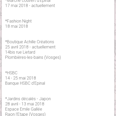
*Marché couvert d'Epinal
17 mai 2018 - actuellement
*Fashion Night
18 mai 2018
*Boutique Achille Créations
25 avril 2018 - actuellement
14bis rue Lietard
Plombières-les-bains (Vosges)
*HSBC
14 - 25 mai 2018
Banque HSBC d'Epinal
*Jardins décalés - Japon
28 avril - 13 mai 2018
Espace Emile Gallée
Raon l'Etape (Vosges)