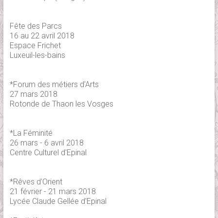
Fête des Parcs
16 au 22 avril 2018
Espace Frichet
Luxeuil-les-bains
*Forum des métiers d'Arts
27 mars 2018
Rotonde de Thaon les Vosges
*La Féminité
26 mars - 6 avril 2018
Centre Culturel d'Epinal
*Rêves d'Orient
21 février - 21 mars 2018
Lycée Claude Gellée d'Epinal