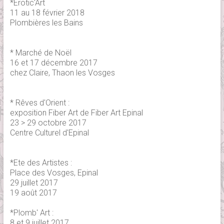
*Erotic'Art
11 au 18 février 2018
Plombières les Bains
* Marché de Noël
16 et 17 décembre 2017
chez Claire, Thaon les Vosges
* Rêves d'Orient :
exposition Fiber Art de Fiber Art Epinal
23 > 29 octobre 2017
Centre Culturel d'Epinal
*Ete des Artistes :
Place des Vosges, Epinal
29 juillet 2017
19 août 2017
*Plomb' Art :
8 et 9 juillet 2017